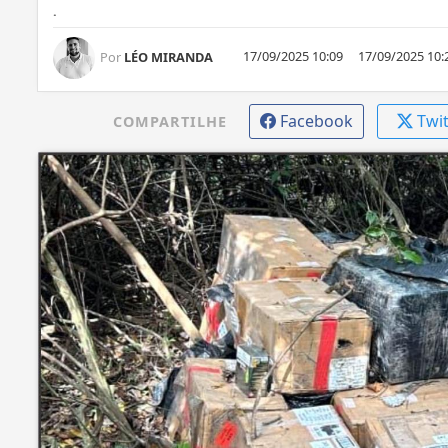
.
17/09/2025 10:09
17/09/2025 10:
Por
LÉO MIRANDA
Facebook
Twi
COMPARTILHE