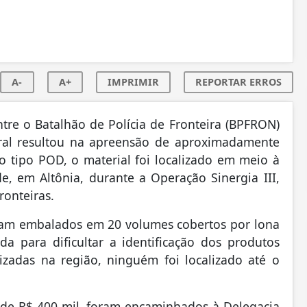
A-
A+
IMPRIMIR
REPORTAR ERROS
ntre o Batalhão de Polícia de Fronteira (BPFRON)
deral resultou na apreensão de aproximadamente
o tipo POD, o material foi localizado em meio à
, em Altônia, durante a Operação Sinergia III,
ronteiras.
avam embalados em 20 volumes cobertos por lona
a para dificultar a identificação dos produtos
izadas na região, ninguém foi localizado até o
 de R$ 400 mil, foram encaminhados à Delegacia