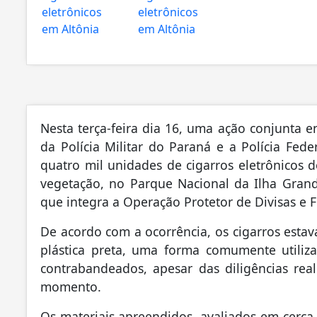
Nesta terça-feira dia 16, uma ação conjunta e
da Polícia Militar do Paraná e a Polícia Fe
quatro mil unidades de cigarros eletrônicos d
vegetação, no Parque Nacional da Ilha Grande
que integra a Operação Protetor de Divisas e F
De acordo com a ocorrência, os cigarros est
plástica preta, uma forma comumente utilizad
contrabandeados, apesar das diligências real
momento.
Os materiais apreendidos, avaliados em cerca