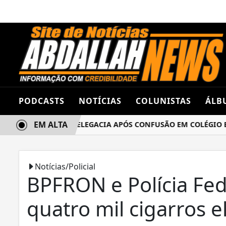
PODCASTS
NOTÍCIAS
COLUNISTAS
ÁLB
EM ALTA
S TERMINA NA DELEGACIA APÓS CONFUSÃO EM COLÉGIO EST
Notícias/Policial
BPFRON e Polícia Fe
quatro mil cigarros e