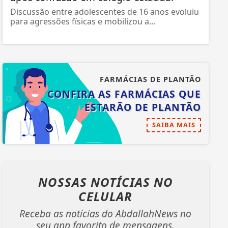
Discussão entre adolescentes de 16 anos evoluiu
para agressões físicas e mobilizou a...
FARMÁCIAS DE PLANTÃO
CONFIRA AS FARMÁCIAS QUE
ESTARÃO DE PLANTÃO
SAIBA MAIS
NOSSAS NOTÍCIAS
NO
CELULAR
Receba as notícias do AbdallahNews no
seu app favorito de mensagens.