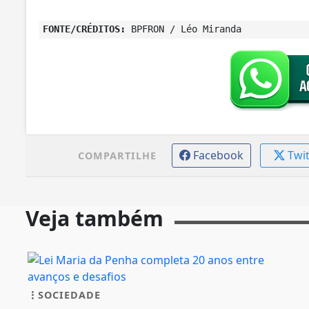
FONTE/CRÉDITOS:
BPFRON / Léo Miranda
Facebook
Twi
COMPARTILHE
Veja também
SOCIEDADE