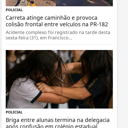
POLICIAL
Carreta atinge caminhão e provoca
colisão frontal entre veículos na PR-182
Acidente complexo foi registrado na tarde desta
sexta-feira (31), em Francisco...
POLICIAL
Briga entre alunas termina na delegacia
após confusão em colégio estadual