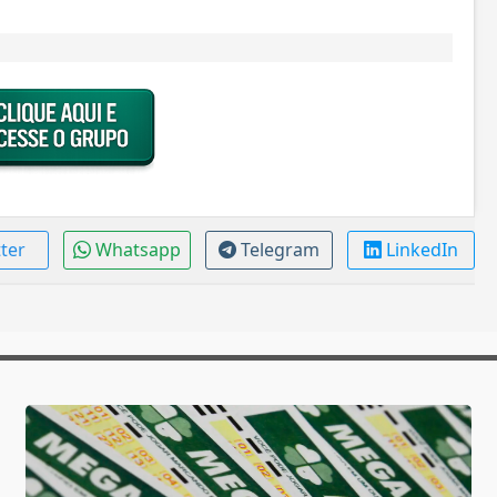
tter
Whatsapp
Telegram
LinkedIn