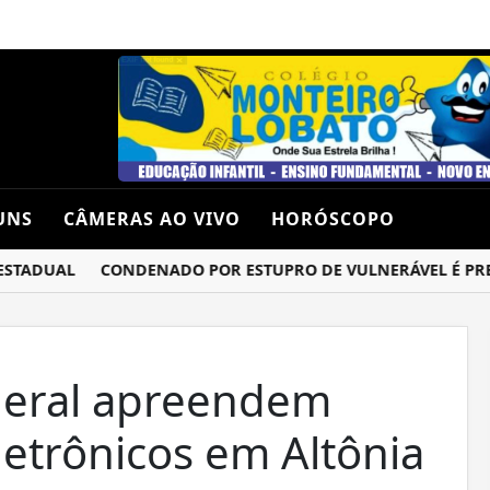
UNS
CÂMERAS AO VIVO
HORÓSCOPO
ADUAL
CONDENADO POR ESTUPRO DE VULNERÁVEL É PRESO 
deral apreendem
letrônicos em Altônia