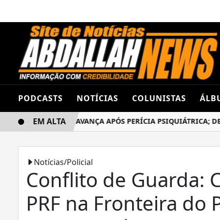
PODCASTS
NOTÍCIAS
COLUNISTAS
ÁLB
EM ALTA
O DANILO ROGER AVANÇA APÓS PERÍCIA PSIQUIÁTRICA; DEFES
Notícias/Policial
Conflito de Guarda: C
PRF na Fronteira do