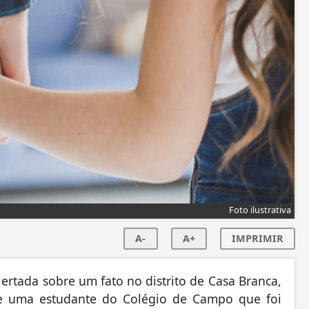
Foto ilustrativa
A-
A+
IMPRIMIR
alertada sobre um fato no distrito de Casa Branca,
e uma estudante do Colégio de Campo que foi