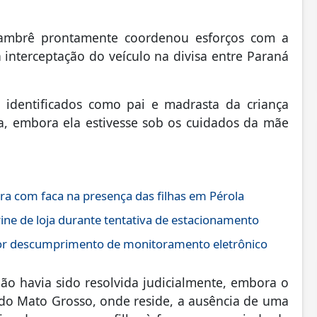
 Xambrê prontamente coordenou esforços com a
a interceptação do veículo na divisa entre Paraná
 identificados como pai e madrasta da criança
a, embora ela estivesse sob os cuidados da mãe
com faca na presença das filhas em Pérola
rine de loja durante tentativa de estacionamento
por descumprimento de monitoramento eletrônico
ão havia sido resolvida judicialmente, embora o
 do Mato Grosso, onde reside, a ausência de uma