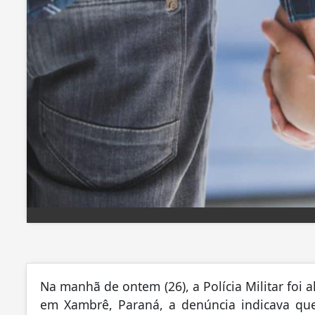
Na manhã de ontem (26), a Polícia Militar foi 
em Xambrê, Paraná, a denúncia indicava qu