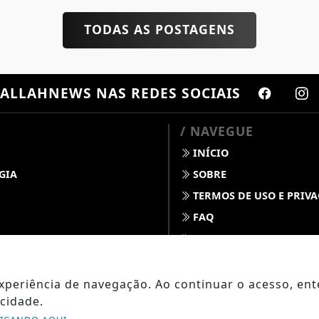
TODAS AS POSTAGENS
ALLAHNEWS
NAS REDES SOCIAIS
/ NAVEGUE
INÍCIO
GIA
SOBRE
TERMOS DE USO E PRIV
FAQ
S
CONTATO
 DINO
 DO TEMPO
 experiência de navegação. Ao continuar o acesso, e
cidade.
OPO