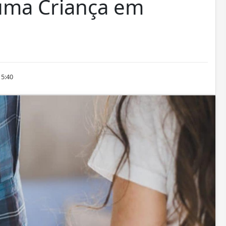
uma Criança em
15:40