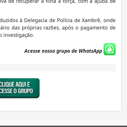
iva de recuperar a filha à força, com a ajuda de
duzidos à Delegacia de Polícia de Xambrê, onde
rário das próprias razões, após o pagamento de
 investigação.
Acesse nosso grupo de WhatsApp