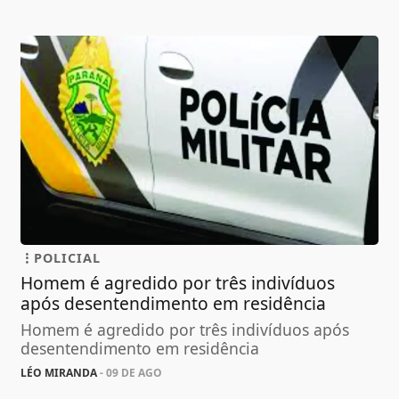
POLICIAL
Homem é agredido por três indivíduos
após desentendimento em residência
Homem é agredido por três indivíduos após
desentendimento em residência
LÉO MIRANDA
- 09 DE AGO