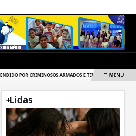
DOMINGO, 09 DE AGOSTO 2026
MENU
IDO POR CRIMINOSOS ARMADOS E TEM PARTE DA CARGA ROU
+
Lidas