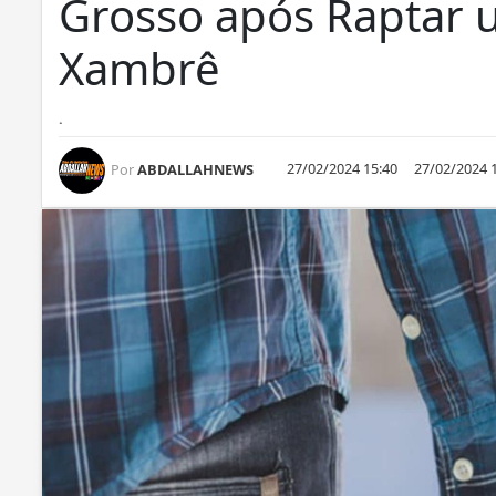
Grosso após Raptar 
Xambrê
.
27/02/2024 15:40
27/02/2024 
Por
ABDALLAHNEWS