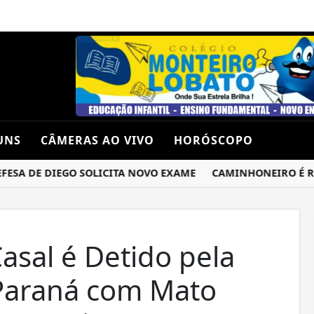
UNS
CÂMERAS AO VIVO
HORÓSCOPO
A DE DIEGO SOLICITA NOVO EXAME
CAMINHONEIRO É REND
asal é Detido pela
 Paraná com Mato