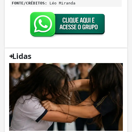
FONTE/CRÉDITOS:
Léo Miranda
+
Lidas