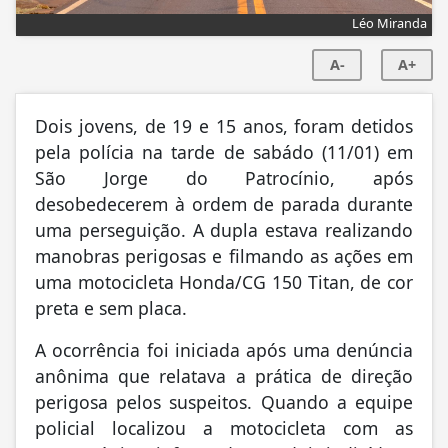
Léo Miranda
A-
A+
Dois jovens, de 19 e 15 anos, foram detidos
pela polícia na tarde de sabádo (11/01) em
São Jorge do Patrocínio, após
desobedecerem à ordem de parada durante
uma perseguição. A dupla estava realizando
manobras perigosas e filmando as ações em
uma motocicleta Honda/CG 150 Titan, de cor
preta e sem placa.
A ocorrência foi iniciada após uma denúncia
anônima que relatava a prática de direção
perigosa pelos suspeitos. Quando a equipe
policial localizou a motocicleta com as