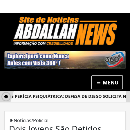
MENU
S PERÍCIA PSIQUIÁTRICA; DEFESA DE DIEGO SOLICITA NOVO
Notícias/Policial
Dois Jovens São Detidos