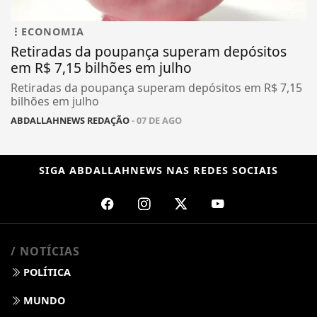
ECONOMIA
Retiradas da poupança superam depósitos
em R$ 7,15 bilhões em julho
Retiradas da poupança superam depósitos em R$ 7,15
bilhões em julho
ABDALLAHNEWS REDAÇÃO
- 07 DE AGO
SIGA
ABDALLAHNEWS
NAS REDES SOCIAIS
/ NOTÍCIAS
POLÍTICA
MUNDO