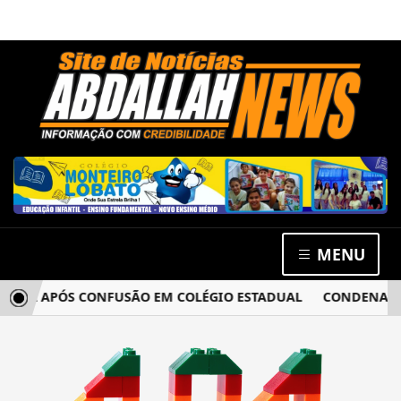
MENU
CIA APÓS CONFUSÃO EM COLÉGIO ESTADUAL
CONDENADO P