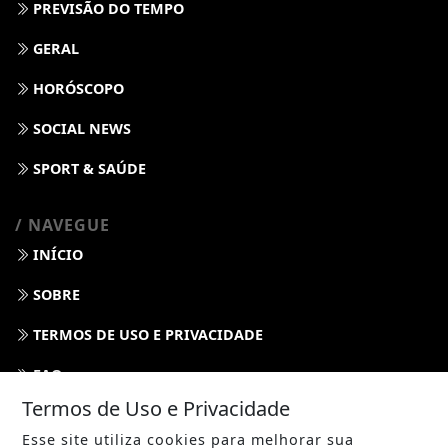
PREVISÃO DO TEMPO
GERAL
HORÓSCOPO
SOCIAL NEWS
SPORT & SAÚDE
/ NAVEGUE
INÍCIO
SOBRE
TERMOS DE USO E PRIVACIDADE
FAQ
Termos de Uso e Privacidade
CONTATO
Esse site utiliza cookies para melhorar sua