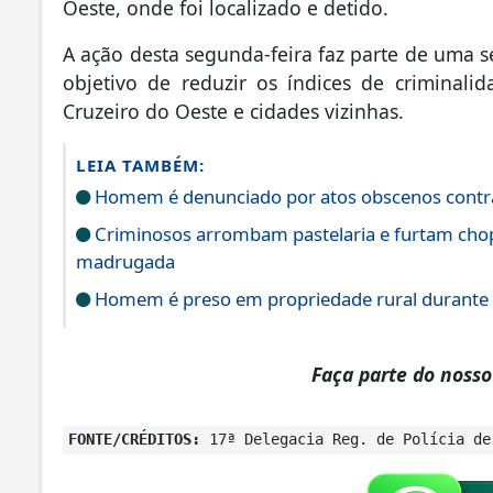
Oeste, onde foi localizado e detido.
A ação desta segunda-feira faz parte de uma s
objetivo de reduzir os índices de criminal
Cruzeiro do Oeste e cidades vizinhas.
LEIA TAMBÉM:
Homem é denunciado por atos obscenos contra
Criminosos arrombam pastelaria e furtam chop
madrugada
Homem é preso em propriedade rural durante
Faça parte do noss
FONTE/CRÉDITOS:
17ª Delegacia Reg. de Polícia de