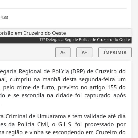
14:33
17ª Delegacia Reg. de Polícia de Cruzeiro do Oeste
A-
A+
IMPRIMIR
legacia Regional de Polícia (DRP) de Cruzeiro do
nal, cumpriu na manhã desta segunda-feira um
 pelo crime de furto, previsto no artigo 155 do
do e se escondia na cidade foi capturado após
.
ra Criminal de Umuarama e tem validade até dia
 da Polícia Civil, o G.L.S. foi processado por
na região e vinha se escondendo em Cruzeiro do