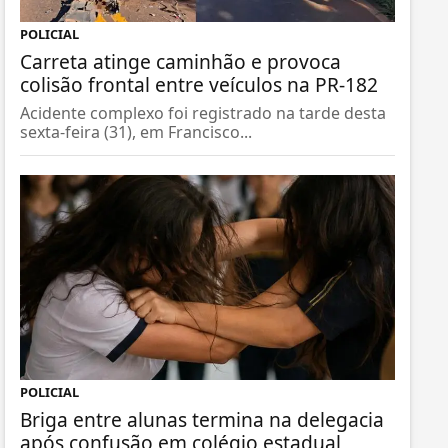
POLICIAL
Carreta atinge caminhão e provoca
colisão frontal entre veículos na PR-182
Acidente complexo foi registrado na tarde desta
sexta-feira (31), em Francisco...
POLICIAL
Briga entre alunas termina na delegacia
após confusão em colégio estadual