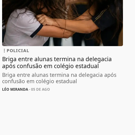
POLICIAL
Briga entre alunas termina na delegacia
após confusão em colégio estadual
Briga entre alunas termina na delegacia após
confusão em colégio estadual
LÉO MIRANDA
- 05 DE AGO