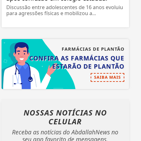
Discussão entre adolescentes de 16 anos evoluiu
para agressões físicas e mobilizou a...
FARMÁCIAS DE PLANTÃO
CONFIRA AS FARMÁCIAS QUE
ESTARÃO DE PLANTÃO
SAIBA MAIS
NOSSAS NOTÍCIAS
NO
CELULAR
Receba as notícias do AbdallahNews no
seu app favorito de mensagens.