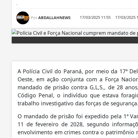
.
17/03/2025 11:55
17/03/2025 
Por
ABDALLAHNEWS
A Polícia Civil do Paraná, por meio da 17ª De
Oeste, em ação conjunta com a Força Nacio
mandado de prisão contra G,L,S,, de 28 anos,
Código Penal, o indivíduo que estava foragi
trabalho investigativo das forças de segurança
O mandado de prisão foi expedido pela 1ª Va
11 de fevereiro de 2028, segundo informações
envolvimento em crimes contra o patrimônio 