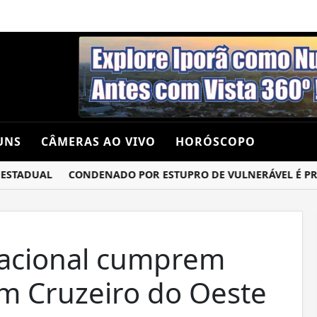
UNS
CÂMERAS AO VIVO
HORÓSCOPO
TADUAL
CONDENADO POR ESTUPRO DE VULNERÁVEL É PRESO
 Nacional cumprem
m Cruzeiro do Oeste