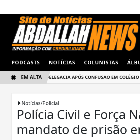
PODCASTS
NOTÍCIAS
COLUNISTAS
ÁLB
EM ALTA
NAS TERMINA NA DELEGACIA APÓS CONFUSÃO EM COLÉGIO ES
Notícias/Policial
Polícia Civil e Força
mandato de prisão e