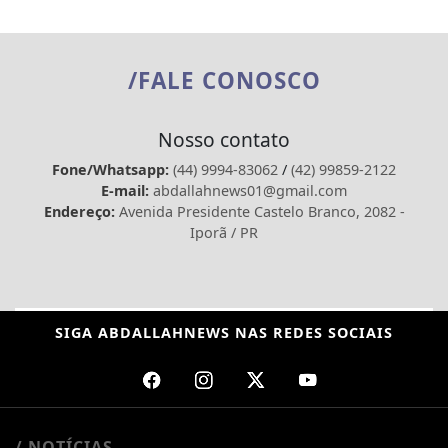
/FALE CONOSCO
Nosso contato
Fone/Whatsapp:
(44) 9994-83062
/
(42) 99859-2122
E-mail:
abdallahnews01@gmail.com
Endereço:
Avenida Presidente Castelo Branco, 2082 -
Iporã / PR
SIGA
ABDALLAHNEWS
NAS REDES SOCIAIS
/ NOTÍCIAS