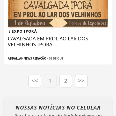
EXPO IPORÃ
CAVALGADA EM PROL AO LAR DOS
VELHINHOS IPORÃ
...
ABDALLAHNEWS REDAÇÃO
- 03 DE OUT
<<
1
2
>>
NOSSAS NOTÍCIAS
NO CELULAR
Receba as notícias do AbdallahNews no