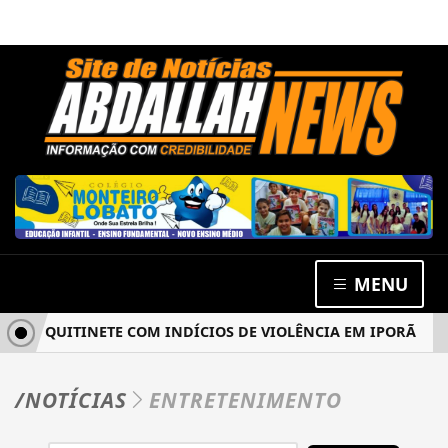
MENU
M QUITINETE COM INDÍCIOS DE VIOLÊNCIA EM IPORÃ
SUS
/NOTÍCIAS
ENTRETENIMENTO