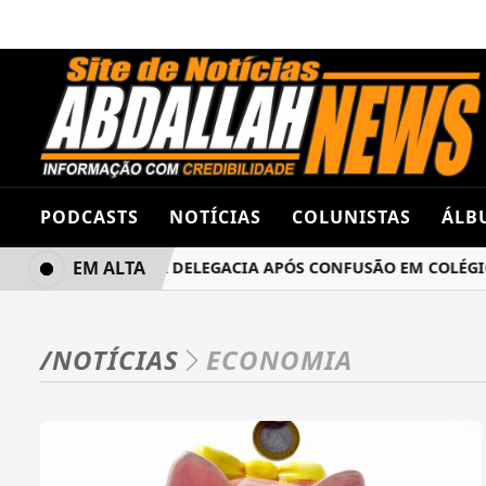
PODCASTS
NOTÍCIAS
COLUNISTAS
ÁLB
EM ALTA
LUNAS TERMINA NA DELEGACIA APÓS CONFUSÃO EM COLÉGIO 
/NOTÍCIAS
ECONOMIA