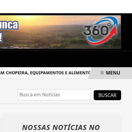
SÁBADO, 08 DE AGOSTO 2026
MENU
 CHOPEIRA, EQUIPAMENTOS E ALIMENTOS DURANTE A MADR
BUSCAR
NOSSAS NOTÍCIAS
NO