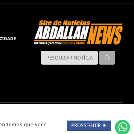
ACIDADE
ntendemos que você
PROSSEGUIR