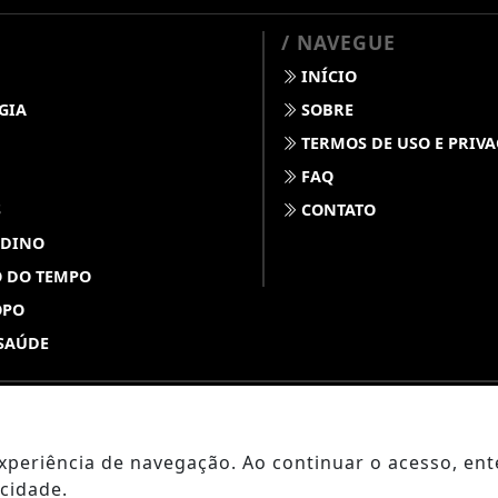
/ NAVEGUE
INÍCIO
GIA
SOBRE
TERMOS DE USO E PRIV
FAQ
S
CONTATO
 DINO
 DO TEMPO
OPO
SAÚDE
ABDALLAHNEWS - TODOS OS DIREITOS RESERVADOS
 experiência de navegação. Ao continuar o acesso, e
cidade.