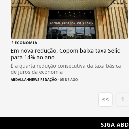
ECONOMIA
Em nova redução, Copom baixa taxa Selic
para 14% ao ano
É a quarta redução consecutiva da taxa básica
de juros da economia
ABDALLAHNEWS REDAÇÃO
- 05 DE AGO
<<
1
SIGA
ABD