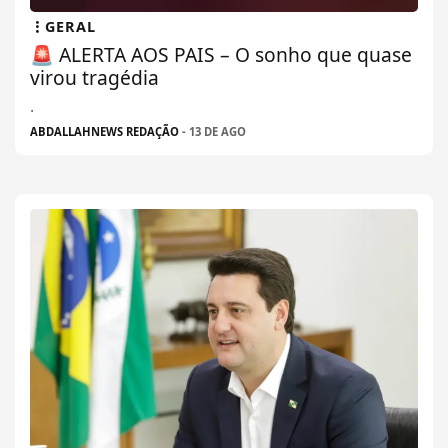
GERAL
🚨 ALERTA AOS PAIS – O sonho que quase
virou tragédia
.
ABDALLAHNEWS REDAÇÃO
- 13 DE AGO