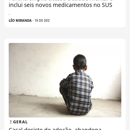
inclui seis novos medicamentos no SUS
.
LÉO MIRANDA
- 19 DE DEZ
GERAL
Casal desiste de adoção, abandona