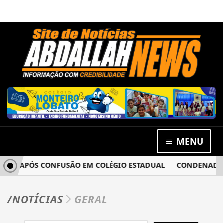
MENU
IA APÓS CONFUSÃO EM COLÉGIO ESTADUAL
CONDENADO POR
/NOTÍCIAS
GERAL