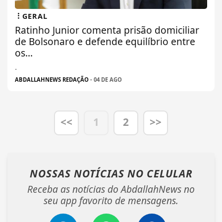
GERAL
Ratinho Junior comenta prisão domiciliar
de Bolsonaro e defende equilíbrio entre
os...
.
ABDALLAHNEWS REDAÇÃO
- 04 DE AGO
<<
1
2
>>
NOSSAS NOTÍCIAS
NO CELULAR
Receba as notícias do AbdallahNews no
seu app favorito de mensagens.