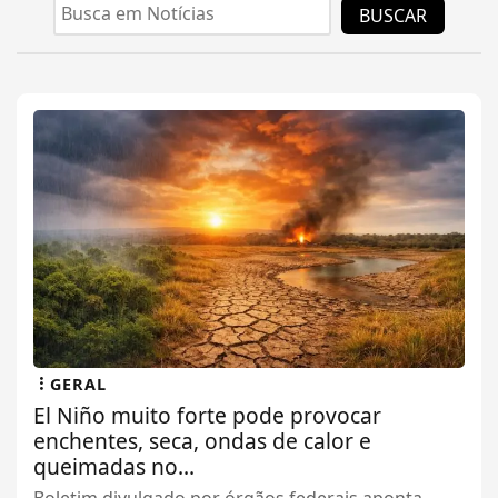
BUSCAR
GERAL
El Niño muito forte pode provocar
enchentes, seca, ondas de calor e
queimadas no...
Boletim divulgado por órgãos federais aponta