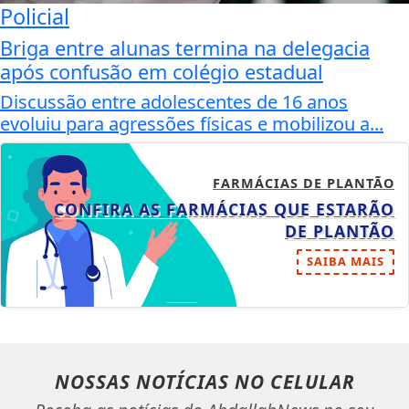
Policial
Briga entre alunas termina na delegacia
após confusão em colégio estadual
Discussão entre adolescentes de 16 anos
evoluiu para agressões físicas e mobilizou a...
FARMÁCIAS DE PLANTÃO
CONFIRA AS FARMÁCIAS QUE ESTARÃO
DE PLANTÃO
SAIBA MAIS
NOSSAS NOTÍCIAS
NO CELULAR
Receba as notícias do AbdallahNews no seu