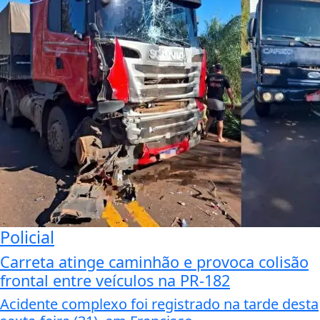
Policial
Carreta atinge caminhão e provoca colisão
frontal entre veículos na PR-182
Acidente complexo foi registrado na tarde desta
sexta-feira (31), em Francisco...