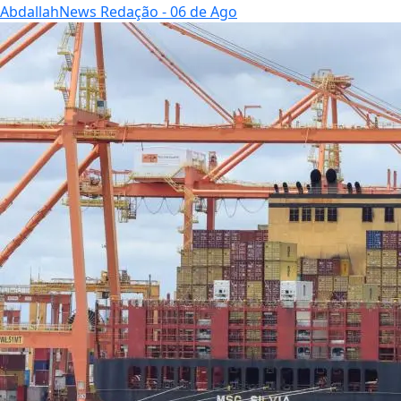
AbdallahNews Redação
- 06 de Ago