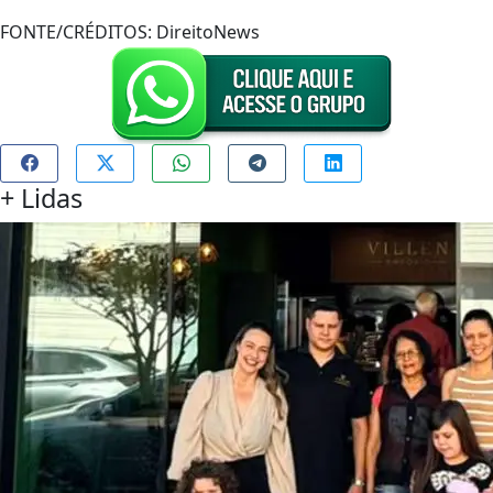
FONTE/CRÉDITOS:
DireitoNews
+
Lidas