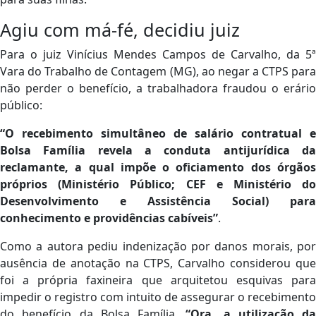
Agiu com má-fé, decidiu juiz
Para o juiz Vinícius Mendes Campos de Carvalho, da 5ª
Vara do Trabalho de Contagem (MG), ao negar a CTPS para
não perder o benefício, a trabalhadora fraudou o erário
público:
“O recebimento simultâneo de salário contratual e
Bolsa Família revela a conduta antijurídica da
reclamante, a qual impõe o oficiamento dos órgãos
próprios (Ministério Público; CEF e Ministério do
Desenvolvimento e Assistência Social) para
conhecimento e providências cabíveis”
.
Como a autora pediu indenização por danos morais, por
ausência de anotação na CTPS, Carvalho considerou que
foi a própria faxineira que arquitetou esquivas para
impedir o registro com intuito de assegurar o recebimento
do benefício da Bolsa Família.
“Ora, a utilização da