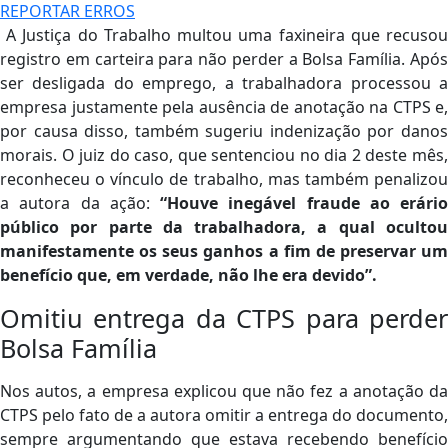
REPORTAR ERROS
A Justiça do Trabalho multou uma faxineira que recusou
registro em carteira para não perder a Bolsa Família. Após
ser desligada do emprego, a trabalhadora processou a
empresa justamente pela ausência de anotação na CTPS e,
por causa disso, também sugeriu indenização por danos
morais. O juiz do caso, que sentenciou no dia 2 deste mês,
reconheceu o vínculo de trabalho, mas também penalizou
a autora da ação:
“Houve inegável fraude ao erário
público por parte da trabalhadora, a qual ocultou
manifestamente os seus ganhos a fim de preservar um
benefício que, em verdade, não lhe era devido”.
Omitiu entrega da CTPS para perder
Bolsa Família
Nos autos, a empresa explicou que não fez a anotação da
CTPS pelo fato de a autora omitir a entrega do documento,
sempre argumentando que estava recebendo benefício