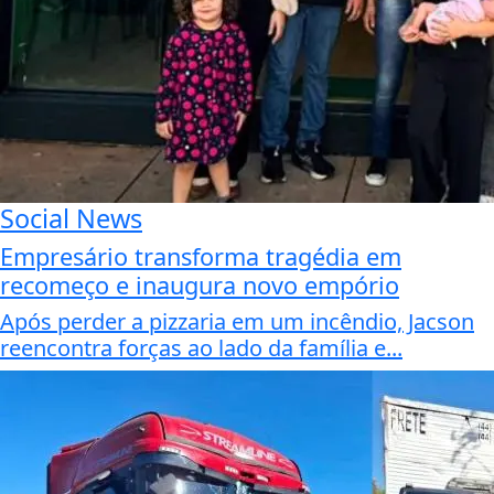
Social News
Empresário transforma tragédia em
recomeço e inaugura novo empório
Após perder a pizzaria em um incêndio, Jacson
reencontra forças ao lado da família e...