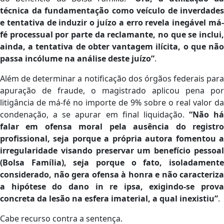
técnica da fundamentação como veículo de inverdades
e tentativa de induzir o juízo a erro revela inegável má-
fé processual por parte da reclamante, no que se inclui,
ainda, a tentativa de obter vantagem ilícita, o que não
passa incólume na análise deste juízo”
.
Além de determinar a notificação dos órgãos federais para
apuração de fraude, o magistrado aplicou pena por
litigância de má-fé no importe de 9% sobre o real valor da
condenação, a se apurar em final liquidação.
“Não há
falar em ofensa moral pela ausência do registro
profissional, seja porque a própria autora fomentou a
irregularidade visando preservar um benefício pessoal
(Bolsa Família), seja porque o fato, isoladamente
considerado, não gera ofensa à honra e não caracteriza
a hipótese do dano in re ipsa, exigindo-se prova
concreta da lesão na esfera imaterial, a qual inexistiu”
.
Cabe recurso contra a sentença.