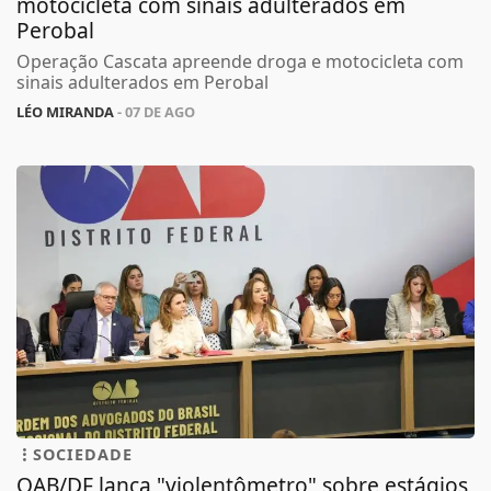
motocicleta com sinais adulterados em
Perobal
Operação Cascata apreende droga e motocicleta com
sinais adulterados em Perobal
LÉO MIRANDA
- 07 DE AGO
SOCIEDADE
OAB/DF lança "violentômetro" sobre estágios