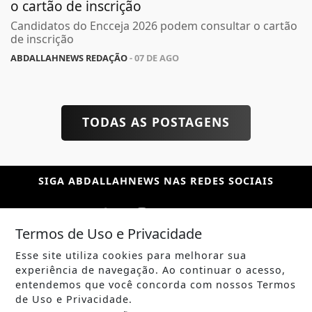
o cartão de inscrição
Candidatos do Encceja 2026 podem consultar o cartão
de inscrição
ABDALLAHNEWS REDAÇÃO
- 07 DE AGO
TODAS AS POSTAGENS
SIGA
ABDALLAHNEWS
NAS REDES SOCIAIS
Termos de Uso e Privacidade
Esse site utiliza cookies para melhorar sua
/ NOTÍCIAS
experiência de navegação. Ao continuar o acesso,
POLÍTICA
entendemos que você concorda com nossos Termos
de Uso e Privacidade.
MUNDO