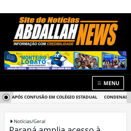
MENU
A APÓS CONFUSÃO EM COLÉGIO ESTADUAL
CONDENADO POR 
Notícias/Geral
Paraná amplia acesso à