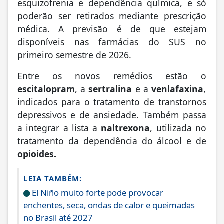
esquizofrenia e dependência química, e só
poderão ser retirados mediante prescrição
médica. A previsão é de que estejam
disponíveis nas farmácias do SUS no
primeiro semestre de 2026.
Entre os novos remédios estão o
escitalopram
, a
sertralina
e a
venlafaxina
,
indicados para o tratamento de transtornos
depressivos e de ansiedade. Também passa
a integrar a lista a
naltrexona
, utilizada no
tratamento da dependência do álcool e de
opioides.
LEIA TAMBÉM:
El Niño muito forte pode provocar
enchentes, seca, ondas de calor e queimadas
no Brasil até 2027