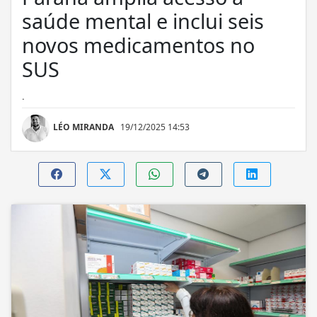
saúde mental e inclui seis
novos medicamentos no
SUS
.
LÉO MIRANDA
19/12/2025 14:53