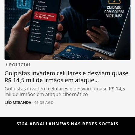
POLICIAL
Golpistas invadem celulares e desviam quase
R$ 14,5 mil de irmãos em ataque...
Golpistas invadem celulares e desviam quase R$ 14,5
mil de irmãos em ataque cibernético
LÉO MIRANDA
- 05 DE AGO
SIGA
ABDALLAHNEWS
NAS REDES SOCIAIS