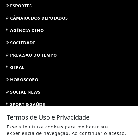
ESPORTES
CÂMARA DOS DEPUTADOS
AGÊNCIA DINO
SOCIEDADE
PREVISÃO DO TEMPO
GERAL
HORÓSCOPO
SOCIAL NEWS
SPORT & SAÚDE
Termos de Uso e Privacidade
/ NAVEGUE
Esse site utiliza cookies para melhorar sua
INÍCIO
experiência de navegação. Ao continuar o acesso,