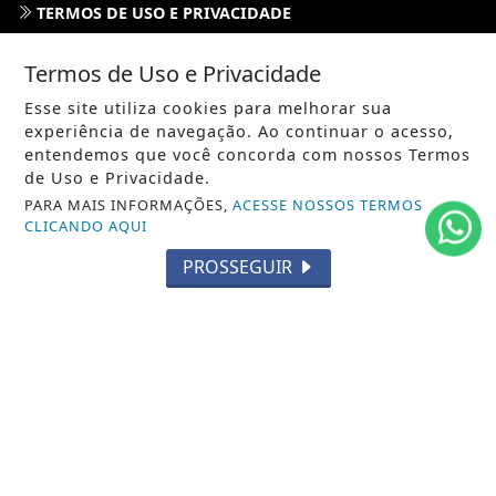
TERMOS DE USO E PRIVACIDADE
FAQ
Termos de Uso e Privacidade
CONTATO
Esse site utiliza cookies para melhorar sua
experiência de navegação. Ao continuar o acesso,
entendemos que você concorda com nossos Termos
de Uso e Privacidade.
PARA MAIS INFORMAÇÕES,
ACESSE NOSSOS TERMOS
CLICANDO AQUI
PROSSEGUIR
ABDALLAHNEWS - TODOS OS DIREITOS RESERVADOS