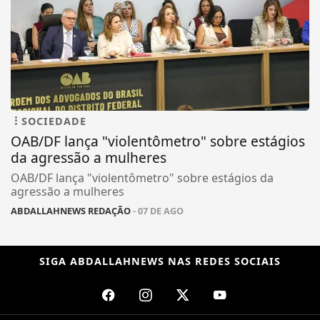
SOCIEDADE
OAB/DF lança "violentômetro" sobre estágios
da agressão a mulheres
OAB/DF lança "violentômetro" sobre estágios da
agressão a mulheres
ABDALLAHNEWS REDAÇÃO
- 07 DE AGO
SIGA
ABDALLAHNEWS
NAS REDES SOCIAIS