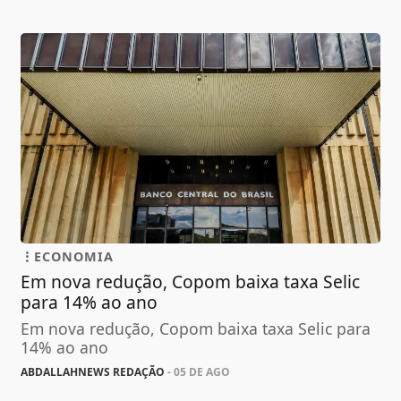
ECONOMIA
Em nova redução, Copom baixa taxa Selic
para 14% ao ano
Em nova redução, Copom baixa taxa Selic para
14% ao ano
ABDALLAHNEWS REDAÇÃO
- 05 DE AGO