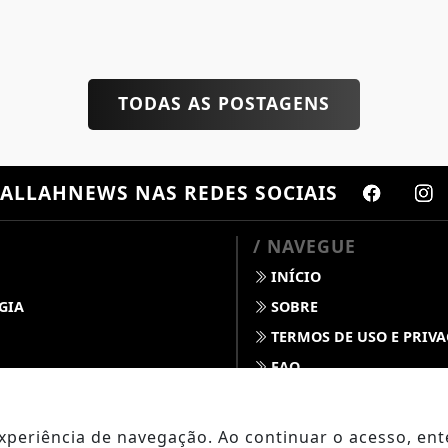
TODAS AS POSTAGENS
ALLAHNEWS
NAS REDES SOCIAIS
/ NAVEGUE
INÍCIO
GIA
SOBRE
TERMOS DE USO E PRIV
FAQ
S
CONTATO
 DINO
 experiência de navegação. Ao continuar o acesso, e