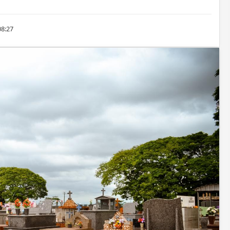
08:27