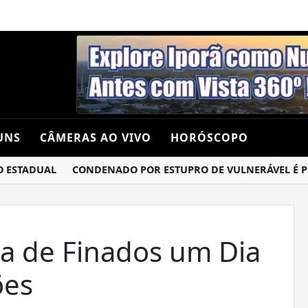
UNS
CÂMERAS AO VIVO
HORÓSCOPO
STADUAL
CONDENADO POR ESTUPRO DE VULNERÁVEL É PRESO
a de Finados um Dia
ões