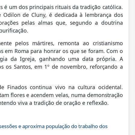
 um dos principais rituais da tradição católica.
e Odilon de Cluny, é dedicada à lembrança dos
orações pelas almas que, segundo a doutrina
purificação.
ente pelos mártires, remonta ao cristianismo
bas em Roma para honrar os que se foram. Com o
urgia da Igreja, ganhando uma data própria. A
os os Santos, em 1º de novembro, reforçando a
e Finados continua vivo na cultura ocidental.
itam flores e acendem velas, numa demonstração
tendo viva a tradição de oração e reflexão.
essões e aproxima população do trabalho dos