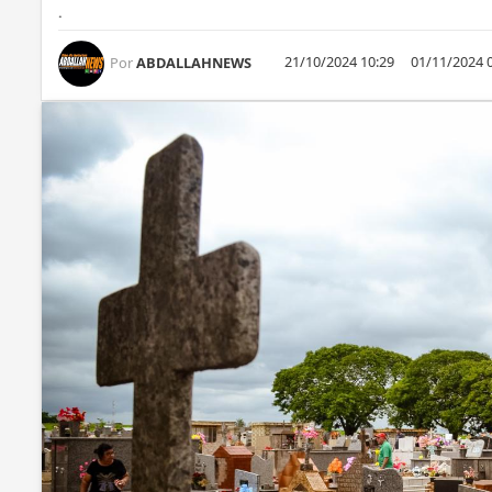
.
21/10/2024 10:29
01/11/2024 
Por
ABDALLAHNEWS