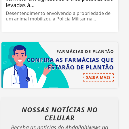
levadas à...
Desentendimento envolvendo a propriedade de
um animal mobilizou a Polícia Militar na...
FARMÁCIAS DE PLANTÃO
CONFIRA AS FARMÁCIAS QUE
ESTARÃO DE PLANTÃO
SAIBA MAIS
NOSSAS NOTÍCIAS
NO
CELULAR
Receba as notícias do AbdallahNews no