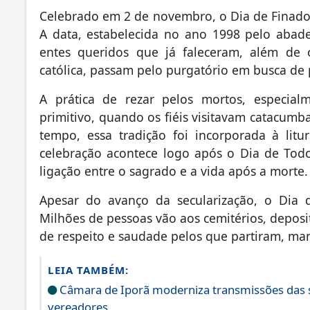
Celebrado em 2 de novembro, o Dia de Finados é
A data, estabelecida no ano 1998 pelo abad
entes queridos que já faleceram, além de 
católica, passam pelo purgatório em busca de 
A prática de rezar pelos mortos, especialm
primitivo, quando os fiéis visitavam catacum
tempo, essa tradição foi incorporada à lit
celebração acontece logo após o Dia de Tod
ligação entre o sagrado e a vida após a morte.
Apesar do avanço da secularização, o Dia d
Milhões de pessoas vão aos cemitérios, depos
de respeito e saudade pelos que partiram, man
LEIA TAMBÉM:
Câmara de Iporã moderniza transmissões das s
vereadores