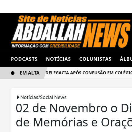
PODCASTS
NOTÍCIAS
COLUNISTAS
ÁLB
EM ALTA
NAS TERMINA NA DELEGACIA APÓS CONFUSÃO EM COLÉGIO E
Notícias/Social News
02 de Novembro o Di
de Memórias e Oraç