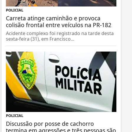
POLICIAL
Carreta atinge caminhão e provoca
colisão frontal entre veículos na PR-182
Acidente complexo foi registrado na tarde desta
sexta-feira (31), em Francisco...
POLICIAL
Discussão por posse de cachorro
termina em agressões e três pessoas são