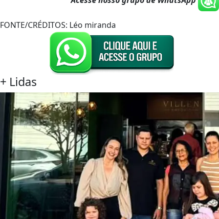
FONTE/CRÉDITOS:
Léo miranda
+
Lidas