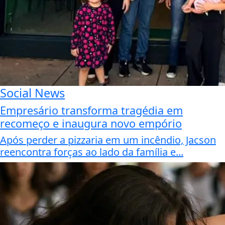
Social News
Empresário transforma tragédia em
recomeço e inaugura novo empório
Após perder a pizzaria em um incêndio, Jacson
reencontra forças ao lado da família e...