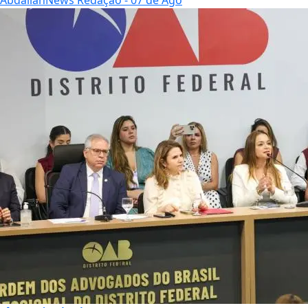
AbdallahNews Redação
- 07 de Ago