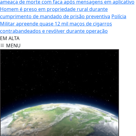
ameaça de morte com faca após mensagens em aplicativo
Homem é preso em propriedade rural durante
cumprimento de mandado de prisão preventiva
Polícia
Militar apreende quase 12 mil maços de cigarros
contrabandeados e revólver durante operação
EM ALTA
MENU