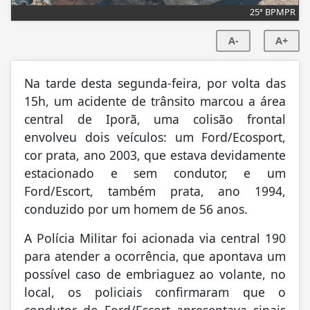
25ª BPMPR
A-
A+
Na tarde desta segunda-feira, por volta das
15h, um acidente de trânsito marcou a área
central de Iporã, uma colisão frontal
envolveu dois veículos: um Ford/Ecosport,
cor prata, ano 2003, que estava devidamente
estacionado e sem condutor, e um
Ford/Escort, também prata, ano 1994,
conduzido por um homem de 56 anos.
A Polícia Militar foi acionada via central 190
para atender a ocorrência, que apontava um
possível caso de embriaguez ao volante, no
local, os policiais confirmaram que o