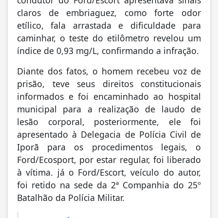
condutor do Ford/Escort apresentava sinais
claros de embriaguez, como forte odor
etílico, fala arrastada e dificuldade para
caminhar, o teste do etilômetro revelou um
índice de 0,93 mg/L, confirmando a infração.
Diante dos fatos, o homem recebeu voz de
prisão, teve seus direitos constitucionais
informados e foi encaminhado ao hospital
municipal para a realização de laudo de
lesão corporal, posteriormente, ele foi
apresentado à Delegacia de Polícia Civil de
Iporã para os procedimentos legais, o
Ford/Ecosport, por estar regular, foi liberado
à vítima. já o Ford/Escort, veículo do autor,
foi retido na sede da 2ª Companhia do 25º
Batalhão da Polícia Militar.