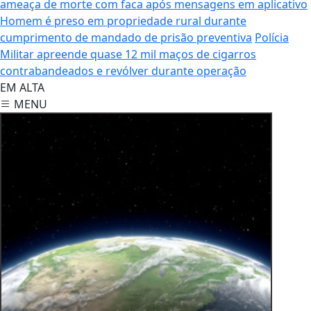
ameaça de morte com faca após mensagens em aplicativo
Homem é preso em propriedade rural durante
cumprimento de mandado de prisão preventiva
Polícia
Militar apreende quase 12 mil maços de cigarros
contrabandeados e revólver durante operação
EM ALTA
MENU