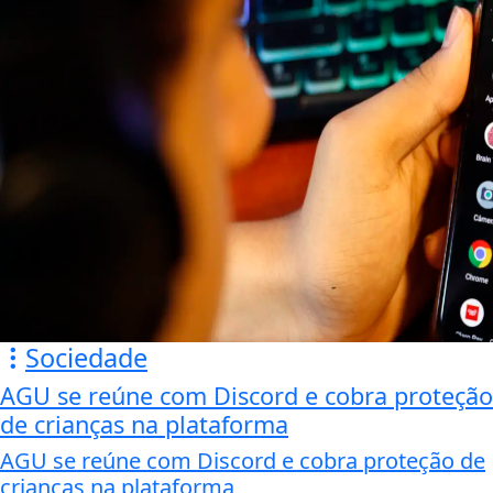
Sociedade
AGU se reúne com Discord e cobra proteção
de crianças na plataforma
AGU se reúne com Discord e cobra proteção de
crianças na plataforma