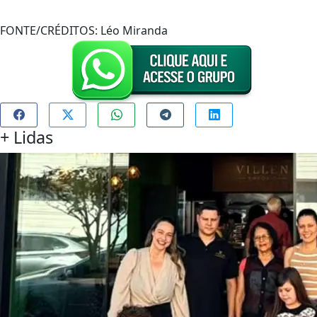
FONTE/CRÉDITOS:
Léo Miranda
+
Lidas