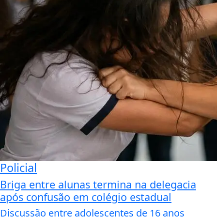
Policial
Briga entre alunas termina na delegacia
após confusão em colégio estadual
Discussão entre adolescentes de 16 anos