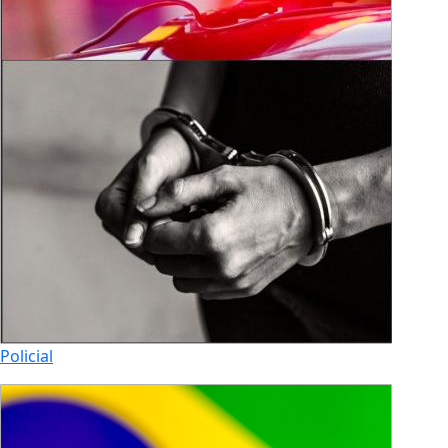
Policial