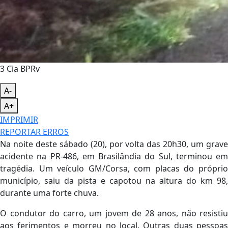
3 Cia BPRv
A-
A+
IMPRIMIR
REPORTAR ERROS
Na noite deste sábado (20), por volta das 20h30, um grave
acidente na PR-486, em Brasilândia do Sul, terminou em
tragédia. Um veículo GM/Corsa, com placas do próprio
município, saiu da pista e capotou na altura do km 98,
durante uma forte chuva.
O condutor do carro, um jovem de 28 anos, não resistiu
aos ferimentos e morreu no local. Outras duas pessoas