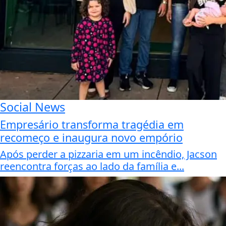
Social News
Empresário transforma tragédia em
recomeço e inaugura novo empório
Após perder a pizzaria em um incêndio, Jacson
reencontra forças ao lado da família e...