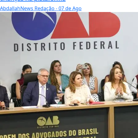
AbdallahNews Redação
- 07 de Ago