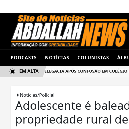
PODCASTS
NOTÍCIAS
COLUNISTAS
ÁLB
EM ALTA
AS TERMINA NA DELEGACIA APÓS CONFUSÃO EM COLÉGIO EST
Notícias/Policial
Adolescente é balea
propriedade rural de