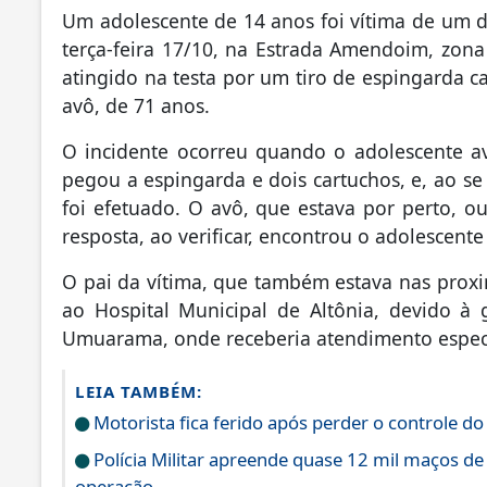
Um adolescente de 14 anos foi vítima de um d
terça-feira 17/10, na Estrada Amendoim, zona 
atingido na testa por um tiro de espingarda c
avô, de 71 anos.
O incidente ocorreu quando o adolescente avi
pegou a espingarda e dois cartuchos, e, ao se
foi efetuado. O avô, que estava por perto, o
resposta, ao verificar, encontrou o adolescen
O pai da vítima, que também estava nas proxi
ao Hospital Municipal de Altônia, devido à
Umuarama, onde receberia atendimento especi
LEIA TAMBÉM:
Motorista fica ferido após perder o controle do
Polícia Militar apreende quase 12 mil maços de
operação