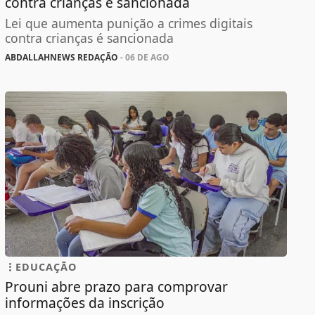
contra crianças é sancionada
Lei que aumenta punição a crimes digitais
contra crianças é sancionada
ABDALLAHNEWS REDAÇÃO
- 06 DE AGO
EDUCAÇÃO
Prouni abre prazo para comprovar
informações da inscrição