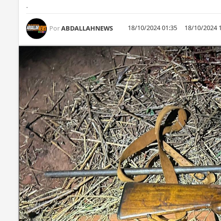
.
18/10/2024 01:35
18/10/2024 
Por
ABDALLAHNEWS