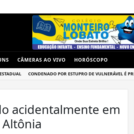
UNS
CÂMERAS AO VIVO
HORÓSCOPO
ADUAL
CONDENADO POR ESTUPRO DE VULNERÁVEL É PRESO 
do acidentalmente em
 Altônia