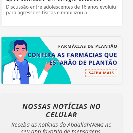
Discussão entre adolescentes de 16 anos evoluiu
para agressões físicas e mobilizou a...
FARMÁCIAS DE PLANTÃO
CONFIRA AS FARMÁCIAS QUE
ESTARÃO DE PLANTÃO
SAIBA MAIS
NOSSAS NOTÍCIAS
NO
CELULAR
Receba as notícias do AbdallahNews no
seu app favorito de mensagens.