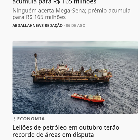
acumula para R$ 165 milhões
Ninguém acerta Mega-Sena; prêmio acumula
para R$ 165 milhões
ABDALLAHNEWS REDAÇÃO
- 06 DE AGO
ECONOMIA
Leilões de petróleo em outubro terão
recorde de áreas em disputa