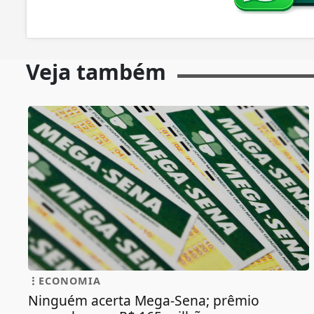
Veja também
ECONOMIA
Ninguém acerta Mega-Sena; prêmio