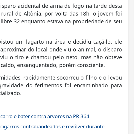
isparo acidental de arma de fogo na tarde desta
rural de Altônia, por volta das 18h, o jovem foi
alibre 32 enquanto estava na propriedade de seu
stou um lagarto na área e decidiu caçá-lo, ele
 aproximar do local onde viu o animal, o disparo
uviu o tiro e chamou pelo neto, mas não obteve
te caído, ensanguentado, porém consciente.
midades, rapidamente socorreu o filho e o levou
 gravidade do ferimentos foi encaminhado para
alizado.
 carro e bater contra árvores na PR-364
 cigarros contrabandeados e revólver durante