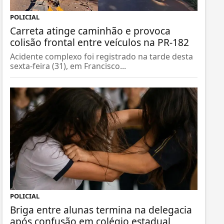
POLICIAL
Carreta atinge caminhão e provoca
colisão frontal entre veículos na PR-182
Acidente complexo foi registrado na tarde desta
sexta-feira (31), em Francisco...
POLICIAL
Briga entre alunas termina na delegacia
após confusão em colégio estadual