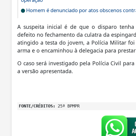
Homem é denunciado por atos obscenos contra
A suspeita inicial é de que o disparo tenha
defeito no fechamento da culatra da espingard
atingido a testa do jovem, a Polícia Militar f
arma e o encaminhou à delegacia para prestar
O caso será investigado pela Polícia Civil par
a versão apresentada.
FONTE/CRÉDITOS:
25ª BPMPR