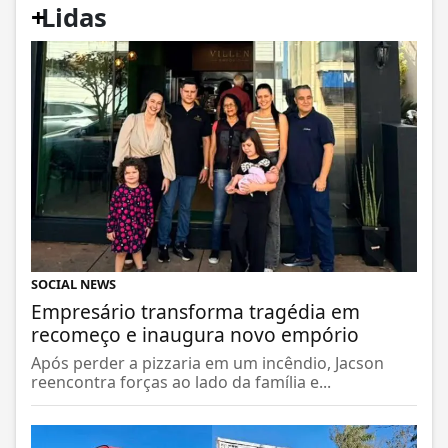
+
Lidas
SOCIAL NEWS
Empresário transforma tragédia em
recomeço e inaugura novo empório
Após perder a pizzaria em um incêndio, Jacson
reencontra forças ao lado da família e...