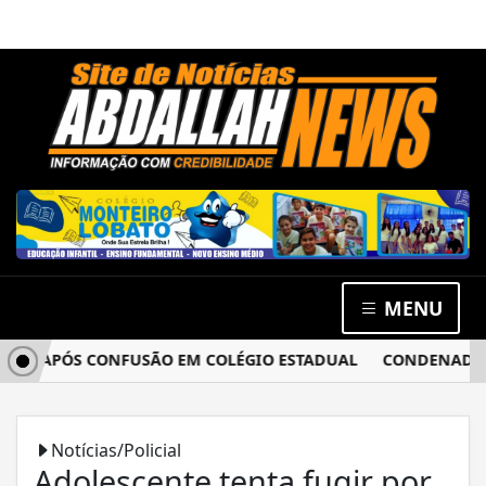
MENU
A APÓS CONFUSÃO EM COLÉGIO ESTADUAL
CONDENADO POR 
Notícias/Policial
Adolescente tenta fugir por