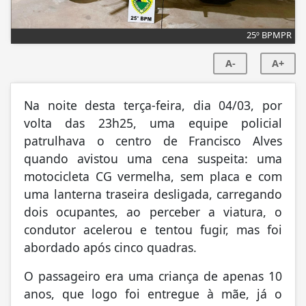
25º BPMPR
A-
A+
Na noite desta terça-feira, dia 04/03, por
volta das 23h25, uma equipe policial
patrulhava o centro de Francisco Alves
quando avistou uma cena suspeita: uma
motocicleta CG vermelha, sem placa e com
uma lanterna traseira desligada, carregando
dois ocupantes, ao perceber a viatura, o
condutor acelerou e tentou fugir, mas foi
abordado após cinco quadras.
O passageiro era uma criança de apenas 10
anos, que logo foi entregue à mãe, já o