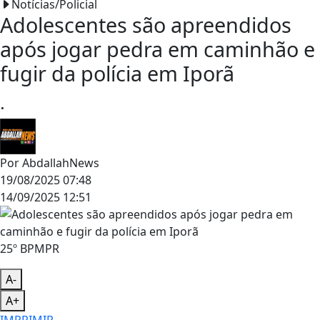
Notícias/Policial
Adolescentes são apreendidos
após jogar pedra em caminhão e
fugir da polícia em Iporã
.
Por
AbdallahNews
19/08/2025 07:48
14/09/2025 12:51
25º BPMPR
A-
A+