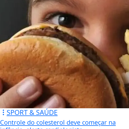
SPORT & SAÚDE
Controle do colesterol deve começar na