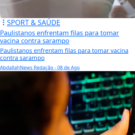
SPORT & SAÚDE
Paulistanos enfrentam filas para tomar
vacina contra sarampo
Paulistanos enfrentam filas para tomar vacina
contra sarampo
AbdallahNews Redação
- 08 de Ago