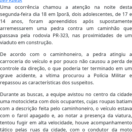
IMPRIMIR
Uma ocorrência chamou a atenção na noite desta
segunda-feira dia 18 em Iporã, dois adolescentes, de 17 e
14 anos, foram apreendidos após supostamente
arremessarem uma pedra contra um caminhão que
passava pela rodovia PR-323, nas proximidades de um
viaduto em construção.
De acordo com o caminhoneiro, a pedra atingiu a
carroceria do veículo e por pouco não causou a perda de
controle da direção, o que poderia ter terminado em um
grave acidente, a vítima procurou a Polícia Militar e
repassou as características dos suspeitos.
Durante as buscas, a equipe avistou no centro da cidade
uma motocicleta com dois ocupantes, cujas roupas batiam
com a descrição feita pelo caminhoneiro, o veículo estava
com o farol apagado e, ao notar a presença da viatura,
tentou fugir em alta velocidade, houve acompanhamento
tático pelas ruas da cidade, com o condutor da moto