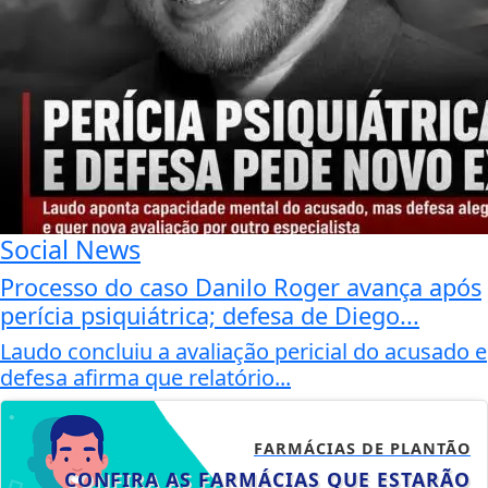
Social News
Processo do caso Danilo Roger avança após
perícia psiquiátrica; defesa de Diego...
Laudo concluiu a avaliação pericial do acusado e
defesa afirma que relatório...
FARMÁCIAS DE PLANTÃO
CONFIRA AS FARMÁCIAS QUE ESTARÃO