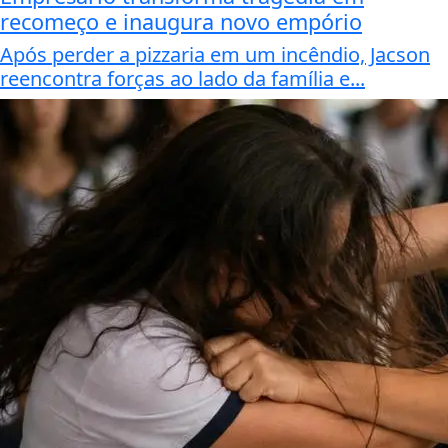
recomeço e inaugura novo empório
Após perder a pizzaria em um incêndio, Jacson
reencontra forças ao lado da família e...