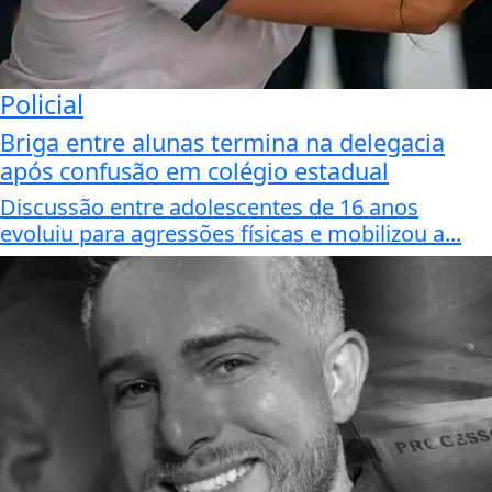
Policial
Briga entre alunas termina na delegacia
após confusão em colégio estadual
Discussão entre adolescentes de 16 anos
evoluiu para agressões físicas e mobilizou a...