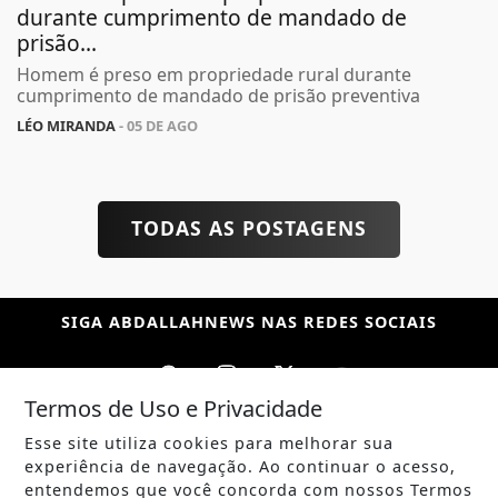
durante cumprimento de mandado de
prisão...
Homem é preso em propriedade rural durante
cumprimento de mandado de prisão preventiva
LÉO MIRANDA
- 05 DE AGO
TODAS AS POSTAGENS
SIGA
ABDALLAHNEWS
NAS REDES SOCIAIS
Termos de Uso e Privacidade
Esse site utiliza cookies para melhorar sua
/ NOTÍCIAS
experiência de navegação. Ao continuar o acesso,
POLÍTICA
entendemos que você concorda com nossos Termos