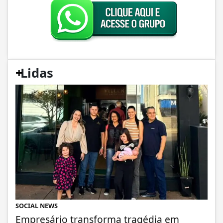
+
Lidas
SOCIAL NEWS
Empresário transforma tragédia em