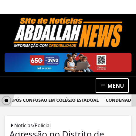
MENU
A APÓS CONFUSÃO EM COLÉGIO ESTADUAL
CONDENADO POR 
Notícias/Policial
Agressão no Distrito de