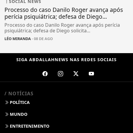
SOCIAL NEWS
Processo do caso Danilo Roger avança após
perícia psiquiátrica; defesa de Diego...
Processo do caso Danilo Roger avança após perícia
psiquiátrica; defesa de Diego solicita...
LÉO MIRANDA
- 08 DE AGO
SIGA
ABDALLAHNEWS
NAS REDES SOCIAIS
/ NOTÍCIAS
POLÍTICA
MUNDO
ENTRETENIMENTO