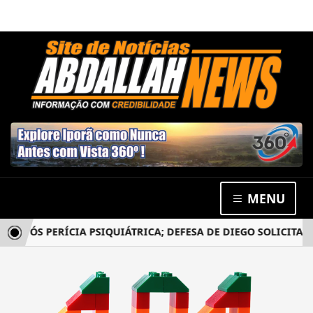
MENU
APÓS PERÍCIA PSIQUIÁTRICA; DEFESA DE DIEGO SOLICITA N