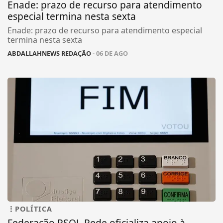
Enade: prazo de recurso para atendimento
especial termina nesta sexta
Enade: prazo de recurso para atendimento especial
termina nesta sexta
ABDALLAHNEWS REDAÇÃO
- 06 DE AGO
POLÍTICA
Federação PSOL-Rede oficializa apoio à