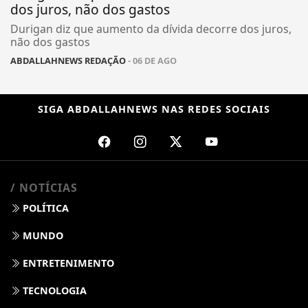
dos juros, não dos gastos
Durigan diz que aumento da dívida decorre dos juros,
não dos gastos
ABDALLAHNEWS REDAÇÃO
- 06 DE AGO
SIGA
ABDALLAHNEWS
NAS REDES SOCIAIS
/ NOTÍCIAS
POLÍTICA
MUNDO
ENTRETENIMENTO
TECNOLOGIA