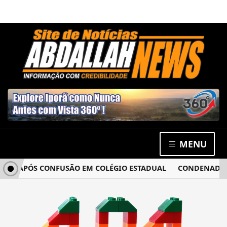
MENU
IA APÓS CONFUSÃO EM COLÉGIO ESTADUAL
CONDENADO PO