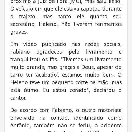
próximo a Juiz de Fora (MG), mas saiu ileso.
O veículo em que ele estava capotou durante
o trajeto, mas tanto ele quanto seu
secretário, Heleno, não tiveram ferimentos
graves.
Em vídeo publicado nas redes sociais,
Fabiano agradeceu pelo livramento e
tranquilizou os fãs. "Tivemos um livramento
muito grande, mas graças a Deus, apesar do
carro ter ‘acabado’, estamos muito bem. O
Heleno teve um pequeno corte na mão, mas
está ótimo. Eu estou zerado", declarou o
cantor.
De acordo com Fabiano, o outro motorista
envolvido na colisão, identificado como
Antônio, também não se feriu, o acidente