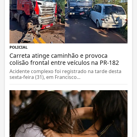
POLICIAL
Carreta atinge caminhão e provoca
colisão frontal entre veículos na PR-182
Acidente complexo foi registrado na tarde desta
sexta-feira (31), em Francisco...