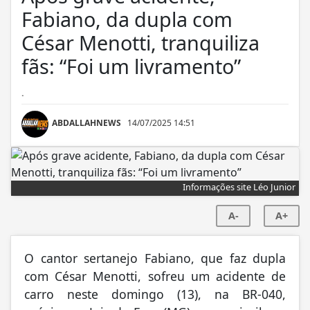
Fabiano, da dupla com
César Menotti, tranquiliza
fãs: “Foi um livramento”
.
ABDALLAHNEWS
14/07/2025 14:51
Informações site Léo Junior
A-
A+
O cantor sertanejo Fabiano, que faz dupla
com César Menotti, sofreu um acidente de
carro neste domingo (13), na BR-040,