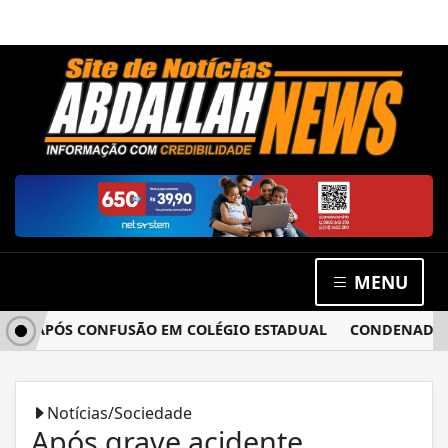
MENU
A APÓS CONFUSÃO EM COLÉGIO ESTADUAL
CONDENADO POR 
Notícias/Sociedade
Após grave acidente,