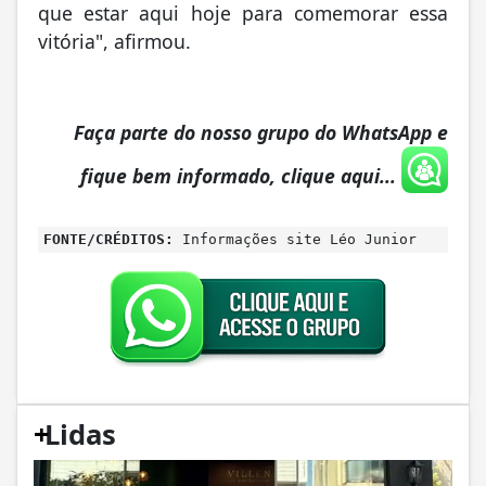
que estar aqui hoje para comemorar essa
vitória", afirmou.
Faça parte do nosso grupo do WhatsApp e
fique bem informado, clique aqui...
FONTE/CRÉDITOS:
Informações site Léo Junior
+
Lidas