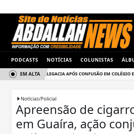
PODCASTS
NOTÍCIAS
COLUNISTAS
ÁLB
EM ALTA
S TERMINA NA DELEGACIA APÓS CONFUSÃO EM COLÉGIO ESTA
Notícias/Policial
Apreensão de cigarr
em Guaíra, ação con