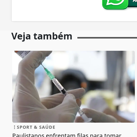
Veja também
SPORT & SAÚDE
Paulistanos enfrentam filas para tomar