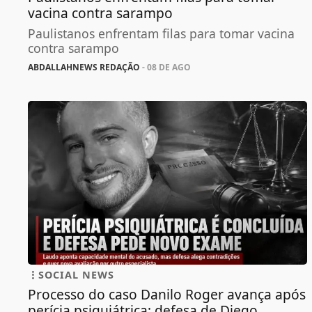
vacina contra sarampo
Paulistanos enfrentam filas para tomar vacina
contra sarampo
ABDALLAHNEWS REDAÇÃO
- 08 DE AGO
SOCIAL NEWS
Processo do caso Danilo Roger avança após
perícia psiquiátrica; defesa de Diego...