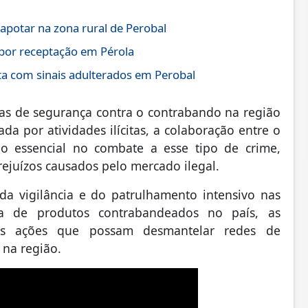
otar na zona rural de Perobal
por receptação em Pérola
a com sinais adulterados em Perobal
ças de segurança contra o contrabando na região
a por atividades ilícitas, a colaboração entre o
o essencial no combate a esse tipo de crime,
ejuízos causados pelo mercado ilegal.
a vigilância e do patrulhamento intensivo nas
ada de produtos contrabandeados no país, as
as ações que possam desmantelar redes de
 na região.