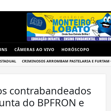
UNS
CÂMERAS AO VIVO
HORÓSCOPO
DUAL
CRIMINOSOS ARROMBAM PASTELARIA E FURTAM CHO
os contrabandeados
junta do BPFRON e