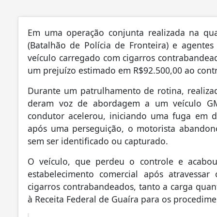
Em uma operação conjunta realizada na quart
(Batalhão de Polícia de Fronteira) e agentes
veículo carregado com cigarros contrabandead
um prejuízo estimado em R$92.500,00 ao cont
Durante um patrulhamento de rotina, realizad
deram voz de abordagem a um veículo GM
condutor acelerou, iniciando uma fuga em di
após uma perseguição, o motorista abandono
sem ser identificado ou capturado.
O veículo, que perdeu o controle e acabo
estabelecimento comercial após atravessar 
cigarros contrabandeados, tanto a carga qua
à Receita Federal de Guaíra para os procedimen