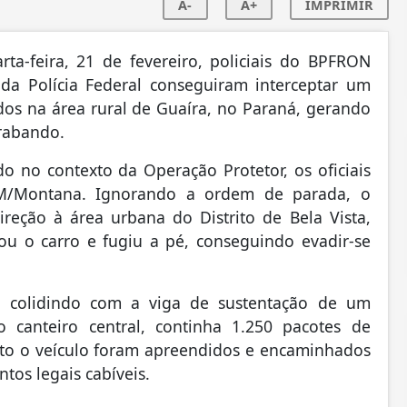
A-
A+
IMPRIMIR
a-feira, 21 de fevereiro, policiais do BPFRON
 da Polícia Federal conseguiram interceptar um
os na área rural de Guaíra, no Paraná, gerando
rabando.
o no contexto da Operação Protetor, os oficiais
/Montana. Ignorando a ordem de parada, o
reção à área urbana do Distrito de Bela Vista,
u o carro e fugiu a pé, conseguindo evadir-se
u colidindo com a viga de sustentação de um
o canteiro central, continha 1.250 pacotes de
nto o veículo foram apreendidos e encaminhados
tos legais cabíveis.