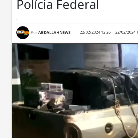
Polícia Federal
.
22/02/2024 12:26
22/02/2024 
Por
ABDALLAHNEWS