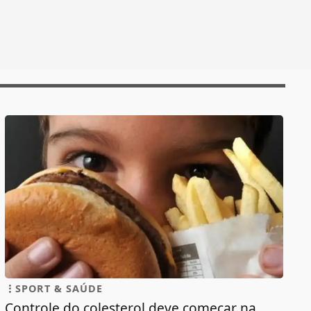
SPORT & SAÚDE
Controle do colesterol deve começar na