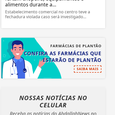
alimentos durante a...
Estabelecimento comercial no centro teve a
fechadura violada caso será investigado...
FARMÁCIAS DE PLANTÃO
CONFIRA AS FARMÁCIAS QUE
ESTARÃO DE PLANTÃO
SAIBA MAIS
NOSSAS NOTÍCIAS
NO
CELULAR
Receba as notícias do AbdallahNews no