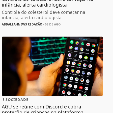
infância, alerta cardiologista
Controle do colesterol deve começar na
infância, alerta cardiologista
ABDALLAHNEWS REDAÇÃO
- 08 DE AGO
SOCIEDADE
AGU se reúne com Discord e cobra
proteção de crianças na plataforma