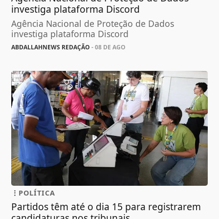
investiga plataforma Discord
Agência Nacional de Proteção de Dados
investiga plataforma Discord
ABDALLAHNEWS REDAÇÃO
- 08 DE AGO
POLÍTICA
Partidos têm até o dia 15 para registrarem
candidaturas nos tribunais