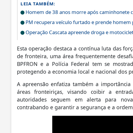
LEIA TAMBÉM:
Homem de 38 anos morre após caminhonete cap
PM recupera veículo furtado e prende homem 
Operação Cascata apreende droga e motociclet
Esta operação destaca a contínua luta das for
de fronteira, uma área frequentemente desafiad
BPFRON e a Polícia Federal tem se mostrad
protegendo a economia local e nacional dos pr
A apreensão enfatiza também a importância d
áreas fronteiriças, visando coibir a entr
autoridades seguem em alerta para nov
contrabando e garantir a segurança e a ordem