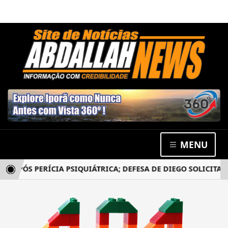
MENU
APÓS PERÍCIA PSIQUIÁTRICA; DEFESA DE DIEGO SOLICITA N