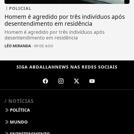
POLICIAL
Homem é agredido por três indivíduos após
desentendimento em residência
Homem é agredido por três indivíduos após
desentendimento em residência
LÉO MIRANDA
- 09 DE AGO
SIGA
ABDALLAHNEWS
NAS REDES SOCIAIS
/ NOTÍCIAS
POLÍTICA
MUNDO
ENTRETENIMENTO