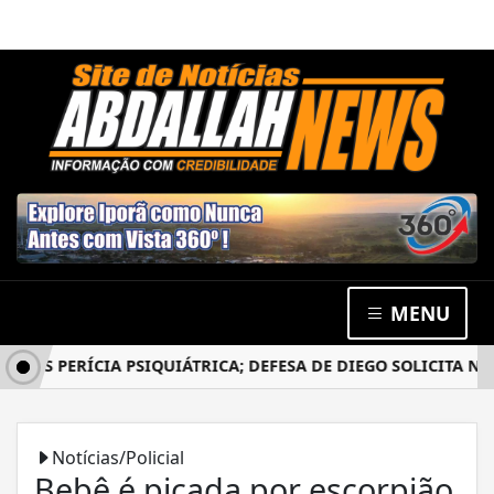
MENU
S PERÍCIA PSIQUIÁTRICA; DEFESA DE DIEGO SOLICITA NOVO
Notícias/Policial
Bebê é picada por escorpião