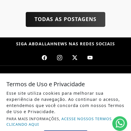
TODAS AS POSTAGENS
SIGA
ABDALLAHNEWS
NAS REDES SOCIAIS
/ NOTÍCIAS
Termos de Uso e Privacidade
POLÍTICA
Esse site utiliza cookies para melhorar sua
MUNDO
experiência de navegação. Ao continuar o acesso,
entendemos que você concorda com nossos Termos
ENTRETENIMENTO
de Uso e Privacidade.
PARA MAIS INFORMAÇÕES,
ACESSE NOSSOS TERMOS
TECNOLOGIA
CLICANDO AQUI