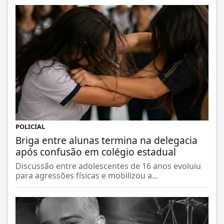
POLICIAL
Briga entre alunas termina na delegacia
após confusão em colégio estadual
Discussão entre adolescentes de 16 anos evoluiu
para agressões físicas e mobilizou a...