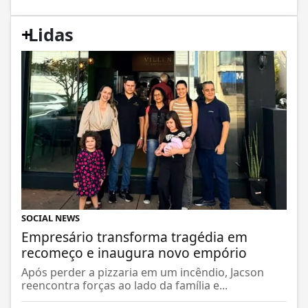
+
Lidas
SOCIAL NEWS
Empresário transforma tragédia em
recomeço e inaugura novo empório
Após perder a pizzaria em um incêndio, Jacson
reencontra forças ao lado da família e...