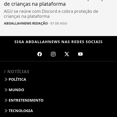
de crianças na plataforma
AGU se reúne com Discord e cobra proteção de
crianças na plataforma
ABDALLAHNEWS REDAÇÃO
- 07 DE AGO
SIGA
ABDALLAHNEWS
NAS REDES SOCIAIS
/ NOTÍCIAS
POLÍTICA
MUNDO
ENTRETENIMENTO
TECNOLOGIA