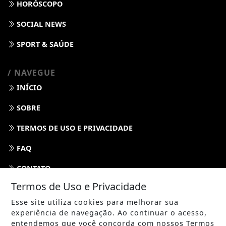
HORÓSCOPO
SOCIAL NEWS
SPORT & SAÚDE
/ NAVEGUE
INÍCIO
SOBRE
TERMOS DE USO E PRIVACIDADE
FAQ
CONTATO
Termos de Uso e Privacidade
Esse site utiliza cookies para melhorar sua
experiência de navegação. Ao continuar o acesso,
entendemos que você concorda com nossos Termos