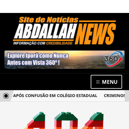
MENU
CIA APÓS CONFUSÃO EM COLÉGIO ESTADUAL
CRIMINOSOS 