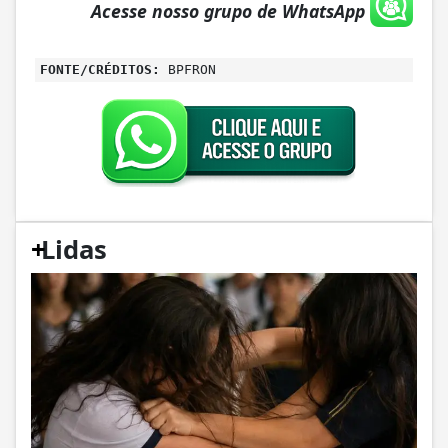
Acesse nosso grupo de WhatsApp
FONTE/CRÉDITOS:
BPFRON
+
Lidas