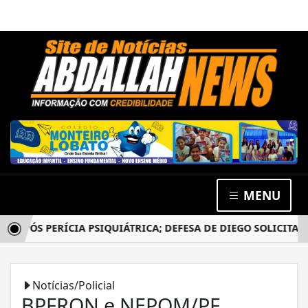
MENU
PÓS PERÍCIA PSIQUIÁTRICA; DEFESA DE DIEGO SOLICITA NO
Notícias/Policial
BPFRON e NEPOM/PF