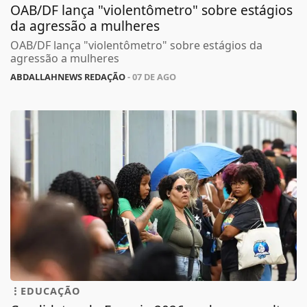
OAB/DF lança "violentômetro" sobre estágios
da agressão a mulheres
OAB/DF lança "violentômetro" sobre estágios da
agressão a mulheres
ABDALLAHNEWS REDAÇÃO
- 07 DE AGO
EDUCAÇÃO