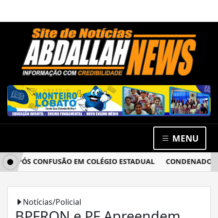
MENU
 APÓS CONFUSÃO EM COLÉGIO ESTADUAL
CONDENADO POR E
Notícias/Policial
BPFRON e PF Apreendem