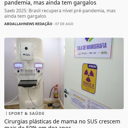
pandemia, mas ainda tem gargalos
Saeb 2025: Brasil recupera nível pré-pandemia, mas
ainda tem gargalos
ABDALLAHNEWS REDAÇÃO
- 07 DE AGO
SPORT & SAÚDE
Cirurgias plásticas de mama no SUS crescem
mais de 50% em dez anos