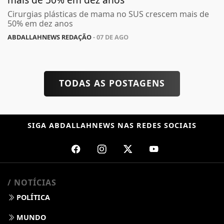
Cirurgias plásticas de mama no SUS crescem mais de
50% em dez anos
ABDALLAHNEWS REDAÇÃO
- 07 DE AGO
TODAS AS POSTAGENS
SIGA
ABDALLAHNEWS
NAS REDES SOCIAIS
/ NOTÍCIAS
POLÍTICA
MUNDO