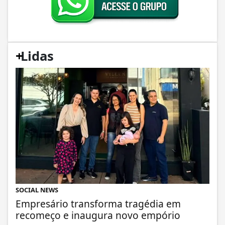
+
Lidas
SOCIAL NEWS
Empresário transforma tragédia em
recomeço e inaugura novo empório