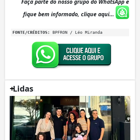
Faça parte do nosso grupo do WhatsApp e
fique bem informado, clique aqui...
FONTE/CRÉDITOS:
BPFRON / Léo Miranda
+
Lidas