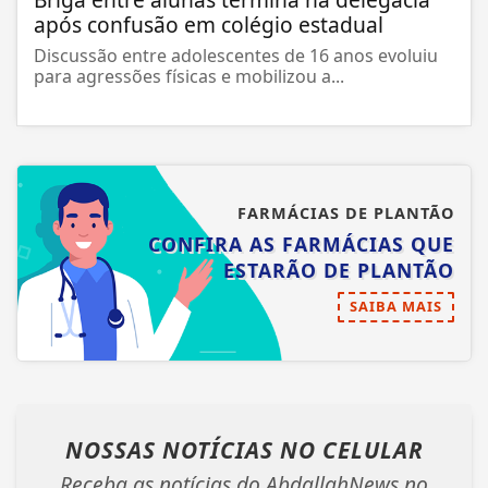
após confusão em colégio estadual
Discussão entre adolescentes de 16 anos evoluiu
para agressões físicas e mobilizou a...
FARMÁCIAS DE PLANTÃO
CONFIRA AS FARMÁCIAS QUE
ESTARÃO DE PLANTÃO
SAIBA MAIS
NOSSAS NOTÍCIAS
NO CELULAR
Receba as notícias do AbdallahNews no