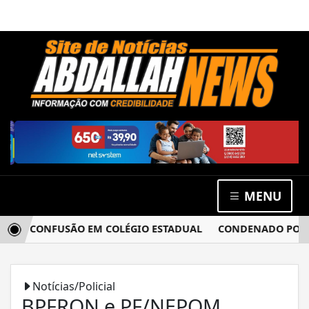
MENU
ÓS CONFUSÃO EM COLÉGIO ESTADUAL
CONDENADO POR ESTU
Notícias/Policial
BPFRON e PF/NEPOM