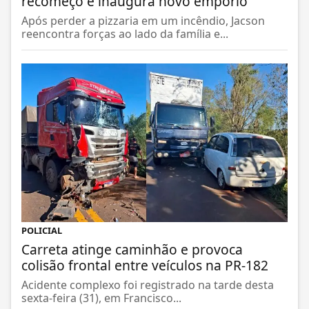
recomeço e inaugura novo empório
Após perder a pizzaria em um incêndio, Jacson
reencontra forças ao lado da família e...
POLICIAL
Carreta atinge caminhão e provoca
colisão frontal entre veículos na PR-182
Acidente complexo foi registrado na tarde desta
sexta-feira (31), em Francisco...