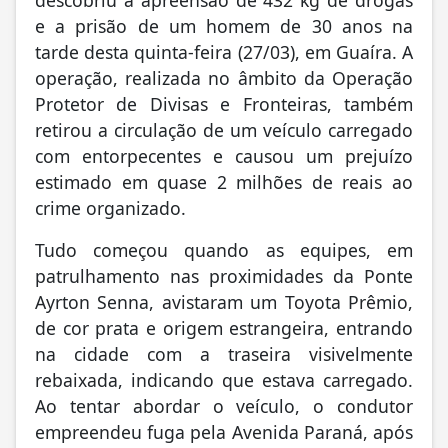
descobriu a apreensão de 432 kg de drogas
e a prisão de um homem de 30 anos na
tarde desta quinta-feira (27/03), em Guaíra. A
operação, realizada no âmbito da Operação
Protetor de Divisas e Fronteiras, também
retirou a circulação de um veículo carregado
com entorpecentes e causou um prejuízo
estimado em quase 2 milhões de reais ao
crime organizado.
Tudo começou quando as equipes, em
patrulhamento nas proximidades da Ponte
Ayrton Senna, avistaram um Toyota Prêmio,
de cor prata e origem estrangeira, entrando
na cidade com a traseira visivelmente
rebaixada, indicando que estava carregado.
Ao tentar abordar o veículo, o condutor
empreendeu fuga pela Avenida Paraná, após