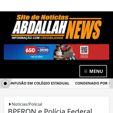
MENU
 CONFUSÃO EM COLÉGIO ESTADUAL
CONDENADO POR ESTUPR
Notícias/Policial
BPFRON e Polícia Federal