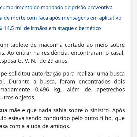
 cumprimento de mandado de prisão preventiva
a de morte com faca após mensagens em aplicativo
$ 14,5 mil de irmãos em ataque cibernético
m um tablete de maconha cortado ao meio sobre
s. Ao entrar na residência, encontraram o casal,
esposa G. V. N., de 29 anos.
ipe solicitou autorização para realizar uma busca
sal. Durante a busca, foram encontrados dois
imadamente 0,496 kg, além de apetrechos
utros objetos.
sua mãe e que nada sabia sobre o sinistro. Após
lo estava sendo conduzido pelo outro filho, que
casa com a ajuda de amigos.