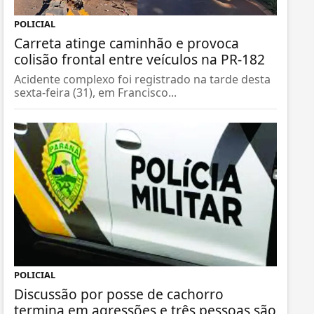
POLICIAL
Carreta atinge caminhão e provoca
colisão frontal entre veículos na PR-182
Acidente complexo foi registrado na tarde desta
sexta-feira (31), em Francisco...
POLICIAL
Discussão por posse de cachorro
termina em agressões e três pessoas são