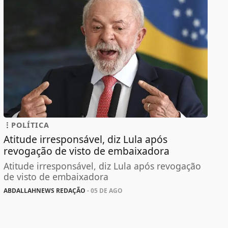
POLÍTICA
Atitude irresponsável, diz Lula após
revogação de visto de embaixadora
Atitude irresponsável, diz Lula após revogação
de visto de embaixadora
ABDALLAHNEWS REDAÇÃO
- 05 DE AGO