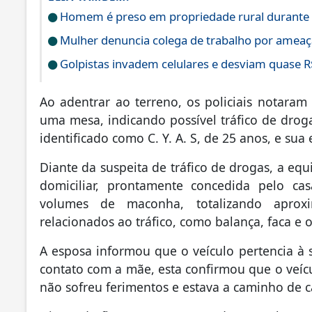
Homem é preso em propriedade rural durante
Mulher denuncia colega de trabalho por ameaç
Golpistas invadem celulares e desviam quase R
Ao adentrar ao terreno, os policiais notara
uma mesa, indicando possível tráfico de droga
identificado como C. Y. A. S, de 25 anos, e sua 
Diante da suspeita de tráfico de drogas, a equ
domiciliar, prontamente concedida pelo ca
volumes de maconha, totalizando aprox
relacionados ao tráfico, como balança, faca e o
A esposa informou que o veículo pertencia à 
contato com a mãe, esta confirmou que o veícu
não sofreu ferimentos e estava a caminho de 