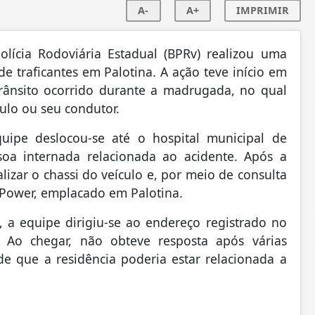
A-
A+
IMPRIMIR
lícia Rodoviária Estadual (BPRv) realizou uma
e traficantes em Palotina. A ação teve início em
rânsito ocorrido durante a madrugada, no qual
ículo ou seu condutor.
quipe deslocou-se até o hospital municipal de
soa internada relacionada ao acidente. Após a
lizar o chassi do veículo e, por meio de consulta
 Power, emplacado em Palotina.
 a equipe dirigiu-se ao endereço registrado no
. Ao chegar, não obteve resposta após várias
de que a residência poderia estar relacionada a