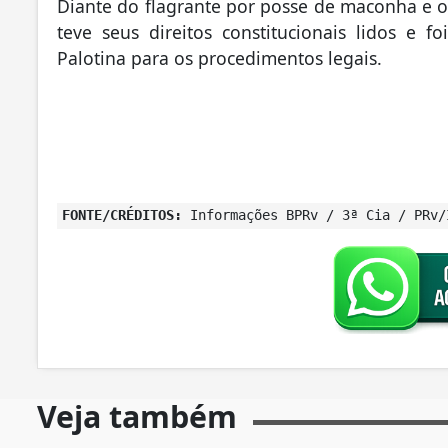
Diante do flagrante por posse de maconha e obj
teve seus direitos constitucionais lidos e f
Palotina para os procedimentos legais.
FONTE/CRÉDITOS:
Informações BPRv / 3ª Cia / PRv/
Veja também