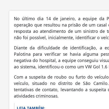
No último dia 14 de janeiro, a equipe da Po
operação que resultou na prisão de um casal d
resposta ao atendimento de um sinistro de t
não foi possível, inicialmente, identificar o ve
Diante da dificuldade de identificação, a e
Palotina para verificar se havia alguma pes
negativa do hospital, a equipe conseguiu visua
ao sistema, identificou-o como um VW Gol 1.6
Com a suspeita de roubo ou furto do veículo,
veículo, situado no distrito de São Camilo
tentativas de contato, levantando a suspeita 
atividades criminosas.
LEIA TAMBÉM: