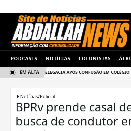
PODCASTS
NOTÍCIAS
COLUNISTAS
ÁLB
EM ALTA
AS TERMINA NA DELEGACIA APÓS CONFUSÃO EM COLÉGIO ES
Notícias/Policial
BPRv prende casal de
busca de condutor en