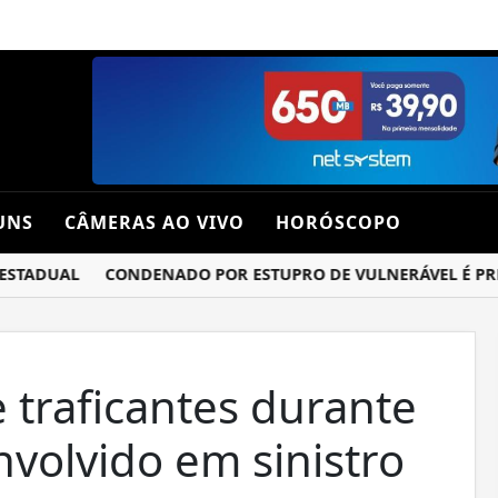
UNS
CÂMERAS AO VIVO
HORÓSCOPO
TADUAL
CONDENADO POR ESTUPRO DE VULNERÁVEL É PRESO 
 traficantes durante
volvido em sinistro