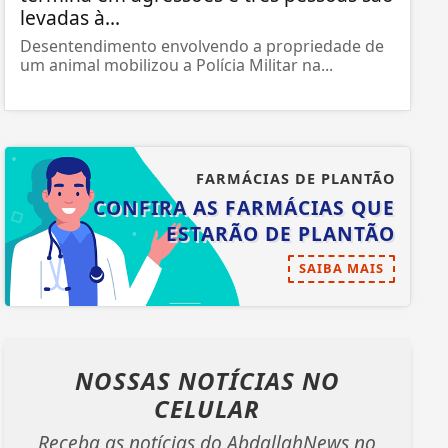
levadas à...
Desentendimento envolvendo a propriedade de
um animal mobilizou a Polícia Militar na...
FARMÁCIAS DE PLANTÃO
CONFIRA AS FARMÁCIAS QUE
ESTARÃO DE PLANTÃO
SAIBA MAIS
NOSSAS NOTÍCIAS
NO
CELULAR
Receba as notícias do AbdallahNews no