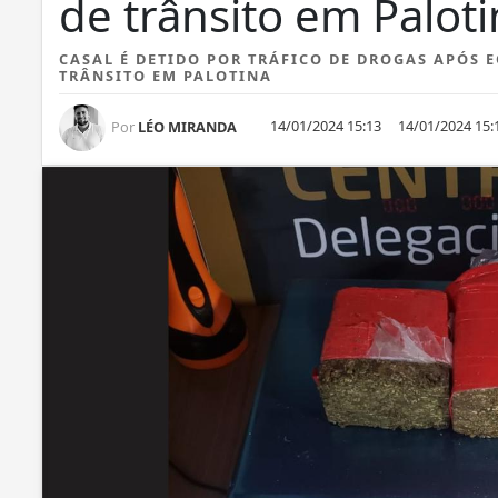
de trânsito em Palot
CASAL É DETIDO POR TRÁFICO DE DROGAS APÓS E
TRÂNSITO EM PALOTINA
14/01/2024 15:13
14/01/2024 15:
Por
LÉO MIRANDA