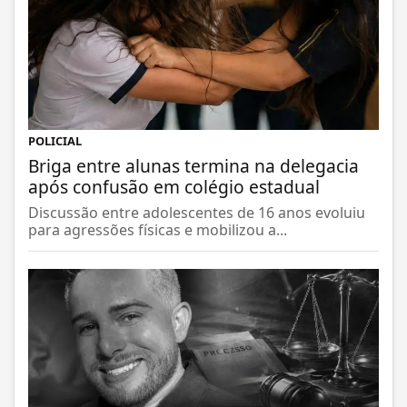
POLICIAL
Briga entre alunas termina na delegacia
após confusão em colégio estadual
Discussão entre adolescentes de 16 anos evoluiu
para agressões físicas e mobilizou a...