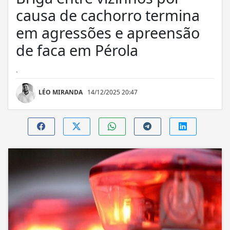
causa de cachorro termina
em agressões e apreensão
de faca em Pérola
.
LÉO MIRANDA
14/12/2025 20:47