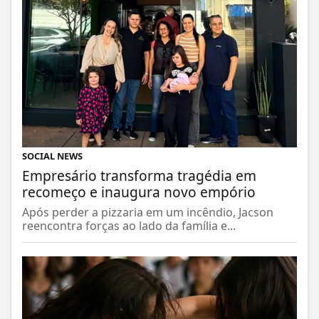
SOCIAL NEWS
Empresário transforma tragédia em
recomeço e inaugura novo empório
Após perder a pizzaria em um incêndio, Jacson
reencontra forças ao lado da família e...