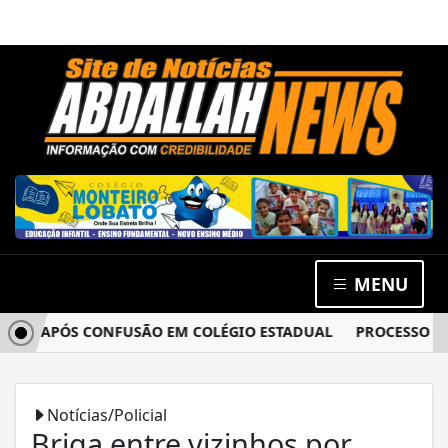
MENU
A APÓS CONFUSÃO EM COLÉGIO ESTADUAL
PROCESSO DO CA
Notícias/Policial
Briga entre vizinhos por