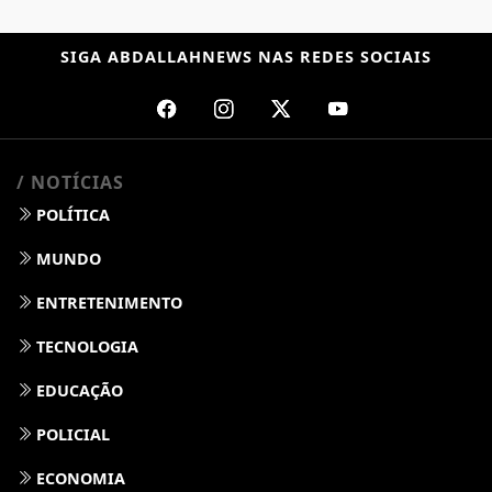
SIGA
ABDALLAHNEWS
NAS REDES SOCIAIS
/ NOTÍCIAS
POLÍTICA
MUNDO
ENTRETENIMENTO
TECNOLOGIA
EDUCAÇÃO
POLICIAL
ECONOMIA