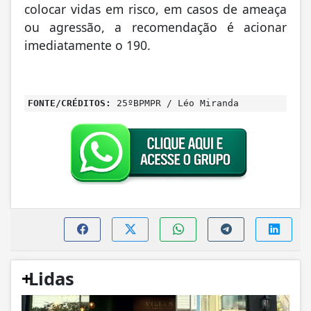
colocar vidas em risco, em casos de ameaça
ou agressão, a recomendação é acionar
imediatamente o 190.
FONTE/CRÉDITOS:
25ºBPMPR / Léo Miranda
+
Lidas