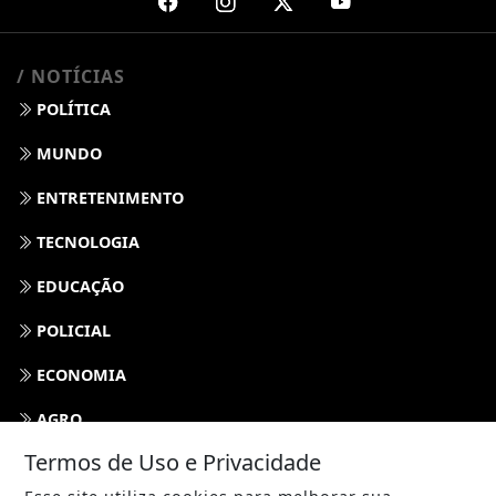
/ NOTÍCIAS
POLÍTICA
MUNDO
ENTRETENIMENTO
TECNOLOGIA
EDUCAÇÃO
POLICIAL
ECONOMIA
AGRO
Termos de Uso e Privacidade
PARCERIA