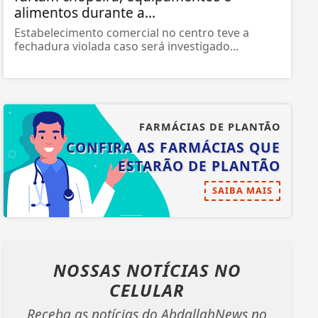
alimentos durante a...
Estabelecimento comercial no centro teve a
fechadura violada caso será investigado...
FARMÁCIAS DE PLANTÃO
CONFIRA AS FARMÁCIAS QUE
ESTARÃO DE PLANTÃO
SAIBA MAIS
NOSSAS NOTÍCIAS
NO
CELULAR
Receba as notícias do AbdallahNews no