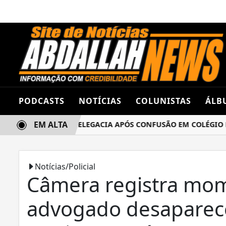
PODCASTS
NOTÍCIAS
COLUNISTAS
ÁLB
EM ALTA
AS TERMINA NA DELEGACIA APÓS CONFUSÃO EM COLÉGIO ES
Notícias/Policial
Câmera registra mo
advogado desaparec