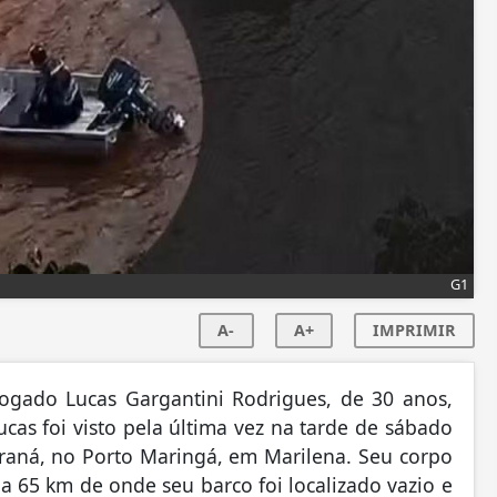
G1
A-
A+
IMPRIMIR
ogado Lucas Gargantini Rodrigues, de 30 anos,
as foi visto pela última vez na tarde de sábado
araná, no Porto Maringá, em Marilena. Seu corpo
 a 65 km de onde seu barco foi localizado vazio e