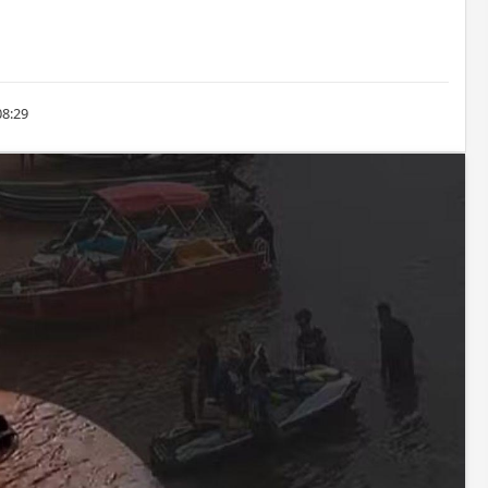
08:29