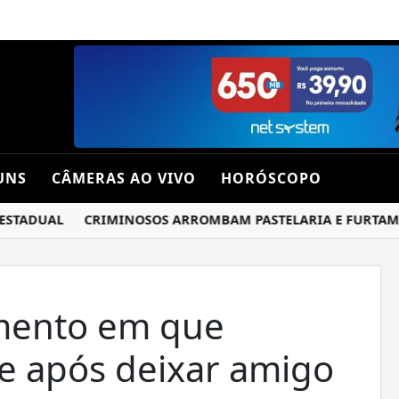
UNS
CÂMERAS AO VIVO
HORÓSCOPO
TADUAL
CRIMINOSOS ARROMBAM PASTELARIA E FURTAM CH
mento em que
e após deixar amigo