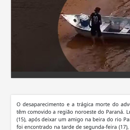
O desaparecimento e a trágica morte do adv
têm comovido a região noroeste do Paraná. Luc
(15), após deixar um amigo na beira do rio P
foi encontrado na tarde de segunda-feira (17),