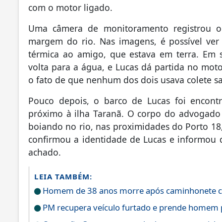
com o motor ligado.
Uma câmera de monitoramento registrou 
margem do rio. Nas imagens, é possível ve
térmica ao amigo, que estava em terra. Em 
volta para a água, e Lucas dá partida no mot
o fato de que nenhum dos dois usava colete sa
Pouco depois, o barco de Lucas foi encont
próximo à ilha Taranã. O corpo do advogado f
boiando no rio, nas proximidades do Porto 1
confirmou a identidade de Lucas e informou 
achado.
LEIA TAMBÉM:
Homem de 38 anos morre após caminhonete cap
PM recupera veículo furtado e prende homem 