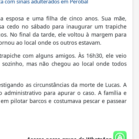
a com sinais adulterados em Perobal
a esposa e uma filha de cinco anos. Sua mãe,
asa cedo no sábado para inaugurar um trapiche
s. No final da tarde, ele voltou à margem para
ornou ao local onde os outros estavam.
trapiche com alguns amigos. Às 16h30, ele veio
u sozinho, mas não chegou ao local onde todos
vestigando as circunstâncias da morte de Lucas. A
administrativo para apurar o caso. A família e
em pilotar barcos e costumava pescar e passear