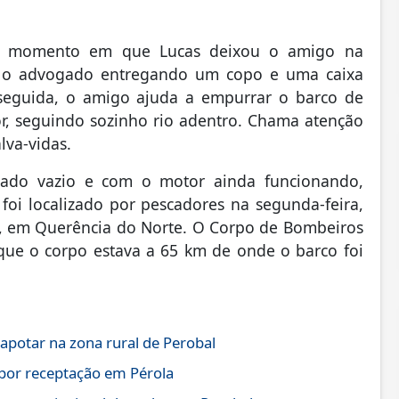
o momento em que Lucas deixou o amigo na
r o advogado entregando um copo e uma caixa
seguida, o amigo ajuda a empurrar o barco de
or, seguindo sozinho rio adentro. Chama atenção
lva-vidas.
rado vazio e com o motor ainda funcionando,
oi localizado por pescadores na segunda-feira,
8, em Querência do Norte. O Corpo de Bombeiros
que o corpo estava a 65 km de onde o barco foi
otar na zona rural de Perobal
por receptação em Pérola