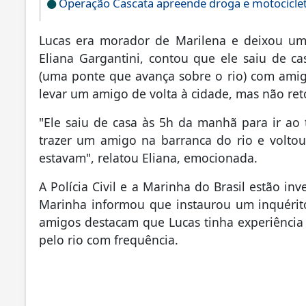
Operação Cascata apreende droga e motociclet
Lucas era morador de Marilena e deixou um
Eliana Gargantini, contou que ele saiu de c
(uma ponte que avança sobre o rio) com amigo
levar um amigo de volta à cidade, mas não ret
"Ele saiu de casa às 5h da manhã para ir ao 
trazer um amigo na barranca do rio e volto
estavam", relatou Eliana, emocionada.
A Polícia Civil e a Marinha do Brasil estão in
Marinha informou que instaurou um inquérito 
amigos destacam que Lucas tinha experiência 
pelo rio com frequência.