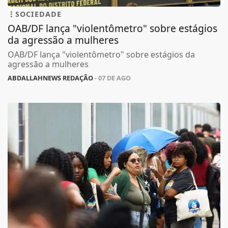
SOCIEDADE
OAB/DF lança "violentômetro" sobre estágios
da agressão a mulheres
OAB/DF lança "violentômetro" sobre estágios da
agressão a mulheres
ABDALLAHNEWS REDAÇÃO
- 07 DE AGO