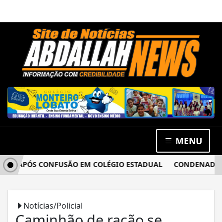
MENU
A APÓS CONFUSÃO EM COLÉGIO ESTADUAL
CONDENADO POR 
Notícias/Policial
Caminhão de ração se