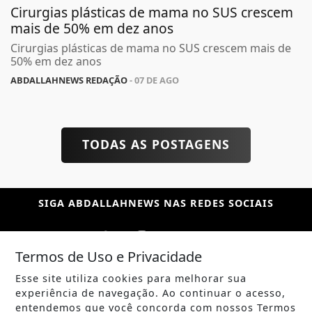
Cirurgias plásticas de mama no SUS crescem
mais de 50% em dez anos
Cirurgias plásticas de mama no SUS crescem mais de
50% em dez anos
ABDALLAHNEWS REDAÇÃO
- 07 DE AGO
TODAS AS POSTAGENS
SIGA
ABDALLAHNEWS
NAS REDES SOCIAIS
Termos de Uso e Privacidade
Esse site utiliza cookies para melhorar sua
/ NOTÍCIAS
experiência de navegação. Ao continuar o acesso,
POLÍTICA
entendemos que você concorda com nossos Termos