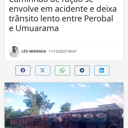
envolve em acidente e deixa
trânsito lento entre Perobal
e Umuarama
.
LÉO MIRANDA
11/12/2025 08:47