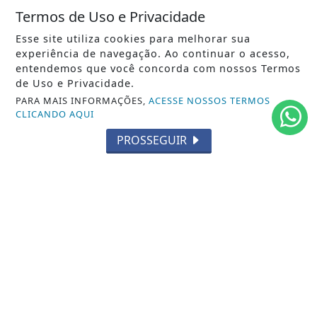
Termos de Uso e Privacidade
MUNDO
Esse site utiliza cookies para melhorar sua
ENTRETENIMENTO
experiência de navegação. Ao continuar o acesso,
entendemos que você concorda com nossos Termos
TECNOLOGIA
de Uso e Privacidade.
PARA MAIS INFORMAÇÕES,
ACESSE NOSSOS TERMOS
EDUCAÇÃO
CLICANDO AQUI
POLICIAL
PROSSEGUIR
ECONOMIA
AGRO
PARCERIA
ESPORTES
CÂMARA DOS DEPUTADOS
AGÊNCIA DINO