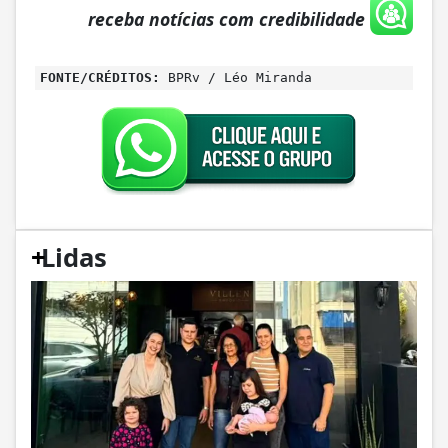
receba notícias com credibilidade
FONTE/CRÉDITOS:
BPRv / Léo Miranda
+
Lidas