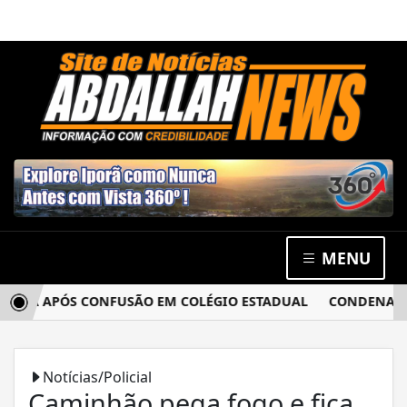
MENU
CIA APÓS CONFUSÃO EM COLÉGIO ESTADUAL
CONDENADO PO
Notícias/Policial
Caminhão pega fogo e fica