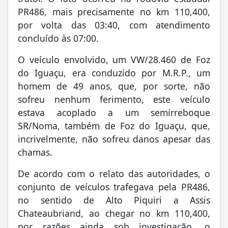
PR486, mais precisamente no km 110,400,
por volta das 03:40, com atendimento
concluído às 07:00.
O veículo envolvido, um VW/28.460 de Foz
do Iguaçu, era conduzido por M.R.P., um
homem de 49 anos, que, por sorte, não
sofreu nenhum ferimento, este veículo
estava acoplado a um semirreboque
SR/Noma, também de Foz do Iguaçu, que,
incrivelmente, não sofreu danos apesar das
chamas.
De acordo com o relato das autoridades, o
conjunto de veículos trafegava pela PR486,
no sentido de Alto Piquiri a Assis
Chateaubriand, ao chegar no km 110,400,
por razões ainda sob investigação, o