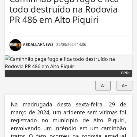
todo destruído na Rodovia
PR 486 em Alto Piquiri
.
ABDALLAHNEWS
29/03/2024 14:36
BPRv
A-
A+
Na madrugada desta sexta-feira, 29 de
março de 2024, um acidente sem vítimas foi
registrado no município de Alto Piquiri,
envolvendo um incêndio em um caminhão
trator. O fato ocorreu na rodovia estadual