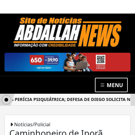
MENU
S PERÍCIA PSIQUIÁTRICA; DEFESA DE DIEGO SOLICITA NOVO
Notícias/Policial
Caminhoneiro de Iporã