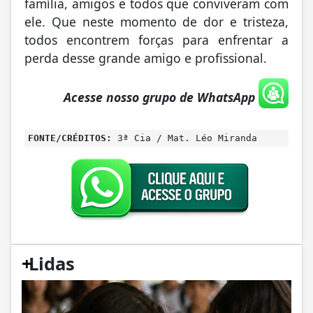
família, amigos e todos que conviveram com
ele. Que neste momento de dor e tristeza,
todos encontrem forças para enfrentar a
perda desse grande amigo e profissional.
Acesse nosso grupo de WhatsApp
FONTE/CRÉDITOS:
3ª Cia / Mat. Léo Miranda
+
Lidas