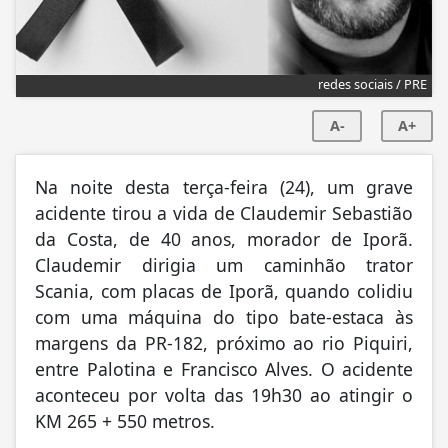
redes sociais / PRE
A-
A+
Na noite desta terça-feira (24), um grave
acidente tirou a vida de Claudemir Sebastião
da Costa, de 40 anos, morador de Iporã.
Claudemir dirigia um caminhão trator
Scania, com placas de Iporã, quando colidiu
com uma máquina do tipo bate-estaca às
margens da PR-182, próximo ao rio Piquiri,
entre Palotina e Francisco Alves. O acidente
aconteceu por volta das 19h30 ao atingir o
KM 265 + 550 metros.