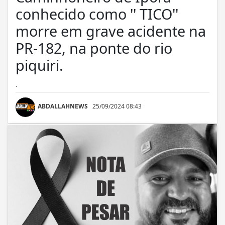
conhecido como '' TICO''
morre em grave acidente na
PR-182, na ponte do rio
piquiri.
.
ABDALLAHNEWS
25/09/2024 08:43