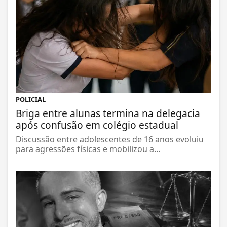
POLICIAL
Briga entre alunas termina na delegacia
após confusão em colégio estadual
Discussão entre adolescentes de 16 anos evoluiu
para agressões físicas e mobilizou a...