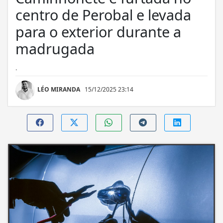
centro de Perobal e levada
para o exterior durante a
madrugada
.
LÉO MIRANDA
15/12/2025 23:14