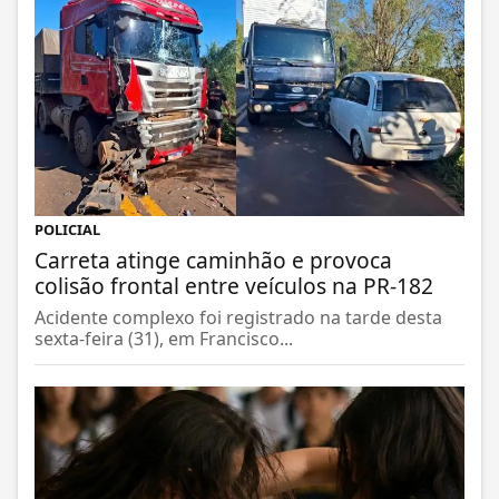
POLICIAL
Carreta atinge caminhão e provoca
colisão frontal entre veículos na PR-182
Acidente complexo foi registrado na tarde desta
sexta-feira (31), em Francisco...