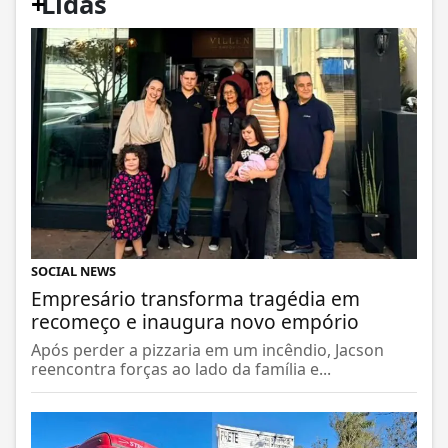
+
Lidas
SOCIAL NEWS
Empresário transforma tragédia em
recomeço e inaugura novo empório
Após perder a pizzaria em um incêndio, Jacson
reencontra forças ao lado da família e...