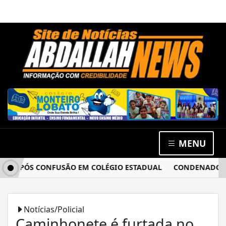
MENU
 APÓS CONFUSÃO EM COLÉGIO ESTADUAL
CONDENADO POR E
Notícias/Policial
Caminhonete é furtada no