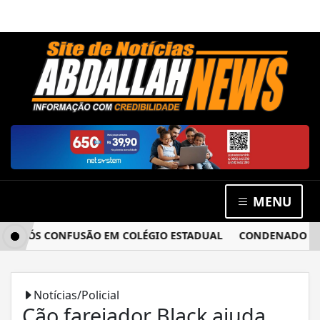
MENU
APÓS CONFUSÃO EM COLÉGIO ESTADUAL
CONDENADO POR ES
Notícias/Policial
Cão farejador Black ajuda