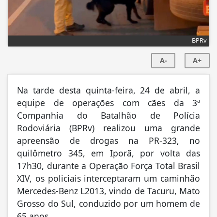
BPRv
A-
A+
Na tarde desta quinta-feira, 24 de abril, a
equipe de operações com cães da 3ª
Companhia do Batalhão de Polícia
Rodoviária (BPRv) realizou uma grande
apreensão de drogas na PR-323, no
quilômetro 345, em Iporã, por volta das
17h30, durante a Operação Força Total Brasil
XIV, os policiais interceptaram um caminhão
Mercedes-Benz L2013, vindo de Tacuru, Mato
Grosso do Sul, conduzido por um homem de