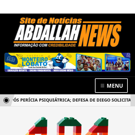
MENU
APÓS PERÍCIA PSIQUIÁTRICA; DEFESA DE DIEGO SOLICITA N