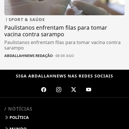
SPORT & SAÚDE
Paulistanos enfrentam filas para tomar
vacina contra sarampo
Paulistanos enfrentam filas para tomar vacina contra
sarampo
ABDALLAHNEWS REDAÇÃO
- 08 DE AGO
SIGA
ABDALLAHNEWS
NAS REDES SOCIAIS
/ NOTÍCIAS
POLÍTICA
MUNDO