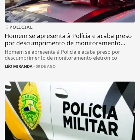
POLICIAL
Homem se apresenta à Polícia e acaba preso
por descumprimento de monitoramento...
Homem se apresenta à Polícia e acaba preso por
descumprimento de monitoramento eletrônico
LÉO MIRANDA
- 09 DE AGO