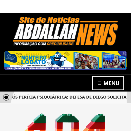
MENU
APÓS PERÍCIA PSIQUIÁTRICA; DEFESA DE DIEGO SOLICITA N