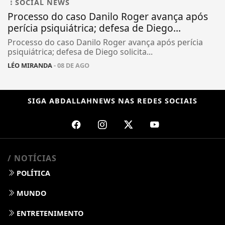
SOCIAL NEWS
Processo do caso Danilo Roger avança após
perícia psiquiátrica; defesa de Diego...
Processo do caso Danilo Roger avança após perícia
psiquiátrica; defesa de Diego solicita...
LÉO MIRANDA
- 08 DE AGO
SIGA
ABDALLAHNEWS
NAS REDES SOCIAIS
/ NOTÍCIAS
POLÍTICA
MUNDO
ENTRETENIMENTO