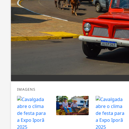
IMAGENS