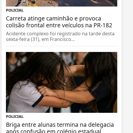
POLICIAL
Carreta atinge caminhão e provoca
colisão frontal entre veículos na PR-182
Acidente complexo foi registrado na tarde desta
sexta-feira (31), em Francisco...
POLICIAL
Briga entre alunas termina na delegacia
após confusão em colégio estadual