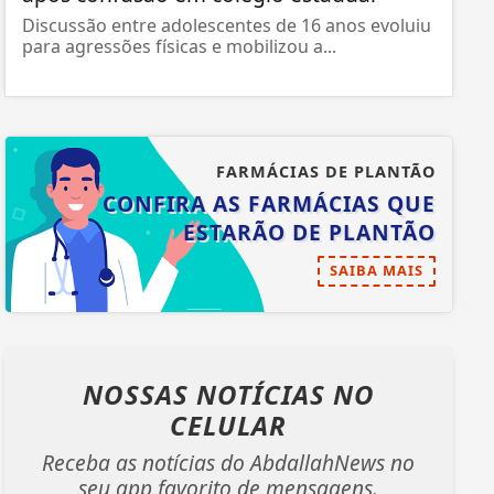
Discussão entre adolescentes de 16 anos evoluiu
para agressões físicas e mobilizou a...
FARMÁCIAS DE PLANTÃO
CONFIRA AS FARMÁCIAS QUE
ESTARÃO DE PLANTÃO
SAIBA MAIS
NOSSAS NOTÍCIAS
NO
CELULAR
Receba as notícias do AbdallahNews no
seu app favorito de mensagens.