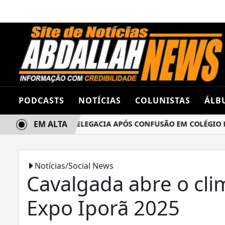
PODCASTS
NOTÍCIAS
COLUNISTAS
ÁLB
EM ALTA
S TERMINA NA DELEGACIA APÓS CONFUSÃO EM COLÉGIO EST
Notícias/Social News
Cavalgada abre o cli
Expo Iporã 2025