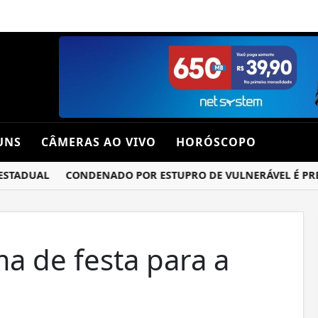
UNS
CÂMERAS AO VIVO
HORÓSCOPO
ADUAL
CONDENADO POR ESTUPRO DE VULNERÁVEL É PRESO P
ma de festa para a