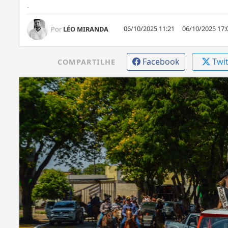
.
06/10/2025 11:21
06/10/2025 17:
Por
LÉO MIRANDA
Facebook
Twi
COMPARTILHE