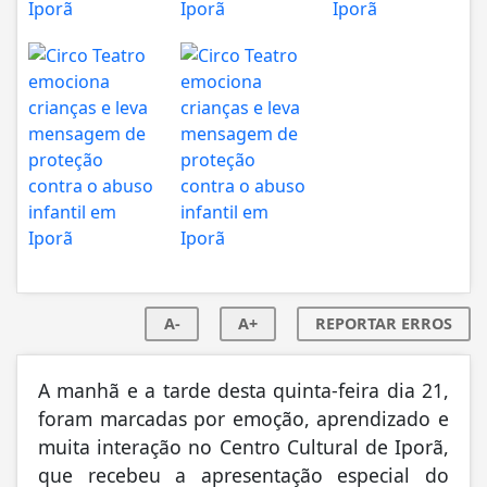
A-
A+
REPORTAR ERROS