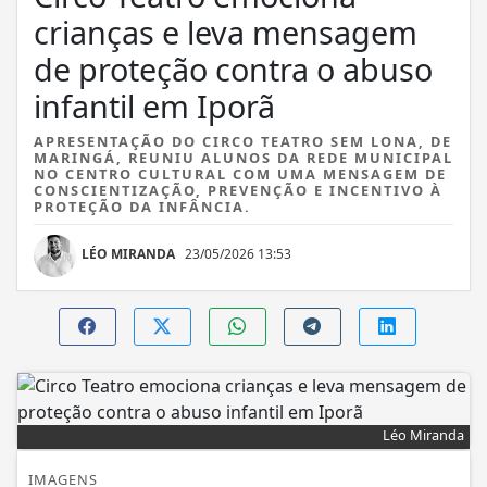
crianças e leva mensagem
de proteção contra o abuso
infantil em Iporã
APRESENTAÇÃO DO CIRCO TEATRO SEM LONA, DE
MARINGÁ, REUNIU ALUNOS DA REDE MUNICIPAL
NO CENTRO CULTURAL COM UMA MENSAGEM DE
CONSCIENTIZAÇÃO, PREVENÇÃO E INCENTIVO À
PROTEÇÃO DA INFÂNCIA.
LÉO MIRANDA
23/05/2026 13:53
Léo Miranda
IMAGENS