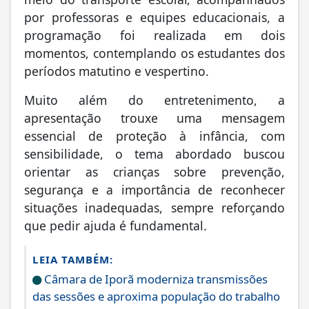
imaginação e fantasia para transmitir a
mensagem de forma leve e educativa, o
espetáculo reuniu alunos das escolas
municipais, que foram levados ao local por
meio do transporte escolar, acompanhados
por professoras e equipes educacionais, a
programação foi realizada em dois
momentos, contemplando os estudantes dos
períodos matutino e vespertino.
Muito além do entretenimento, a
apresentação trouxe uma mensagem
essencial de proteção à infância, com
sensibilidade, o tema abordado buscou
orientar as crianças sobre prevenção,
segurança e a importância de reconhecer
situações inadequadas, sempre reforçando