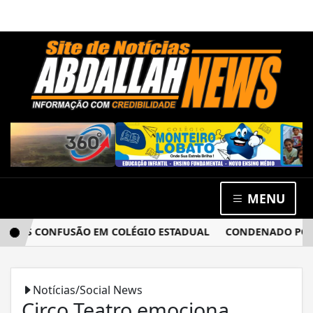
MENU
ÓS CONFUSÃO EM COLÉGIO ESTADUAL
CONDENADO POR ESTU
Notícias/Social News
Circo Teatro emociona