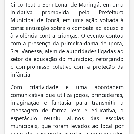
A manhã e a tarde desta quinta-feira dia 21,
foram marcadas por emoção, aprendizado e
muita interação no Centro Cultural de Iporã,
que recebeu a apresentação especial do
Circo Teatro Sem Lona, de Maringá, em uma
iniciativa promovida pela Prefeitura
Municipal de Iporã, em uma ação voltada à
conscientização sobre o combate ao abuso e
à violência contra crianças. O evento contou
com a presença da primeira-dama de Iporã,
Sra. Vanessa, além de autoridades ligadas ao
setor da educação do município, reforçando
o compromisso coletivo com a proteção da
infância.
Com criatividade e uma abordagem
comunicativa que utiliza jogos, brincadeiras,