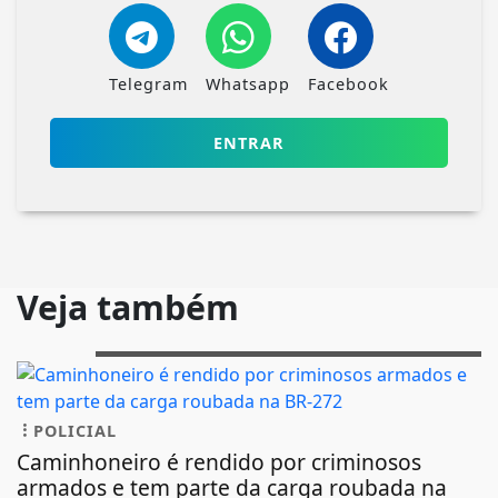
NOSSAS NOTÍCIAS
NO CELULAR
Receba as notícias do AbdallahNews no
seu app favorito de mensagens.
Telegram
Whatsapp
Facebook
ENTRAR
Veja também