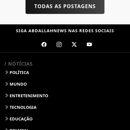
Leilões de petróleo em outubro terão recorde de áreas
em disputa
ABDALLAHNEWS REDAÇÃO
- 06 DE AGO
TODAS AS POSTAGENS
SIGA
ABDALLAHNEWS
NAS REDES SOCIAIS
/ NOTÍCIAS
POLÍTICA
MUNDO