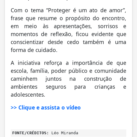
da prevenção e da denúncia. A campanha
destaca que proteger crianças é um
compromisso coletivo e disponibiliza
conteúdos educativos para apoiar ações em
municípios de todo o país.
Com o tema “Proteger é um ato de amor”,
frase que resume o propósito do encontro,
em meio às apresentações, sorrisos e
momentos de reflexão, ficou evidente que
conscientizar desde cedo também é uma
forma de cuidado.
A iniciativa reforça a importância de que
escola, família, poder público e comunidade
caminhem juntos na construção de
ambientes seguros para crianças e
adolescentes.