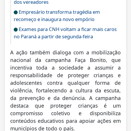
que pedir ajuda é fundamental.
LEIA TAMBÉM:
Câmara de Iporã moderniza transmissões
das sessões e aproxima população do trabalho
dos vereadores
Empresário transforma tragédia em
recomeço e inaugura novo empório
Exames para CNH voltam a ficar mais caros
no Paraná a partir de segunda-feira
A ação também dialoga com a mobilização
nacional da campanha Faça Bonito, que
incentiva toda a sociedade a assumir a
responsabilidade de proteger crianças e
adolescentes contra qualquer forma de
violência, fortalecendo a cultura da escuta,