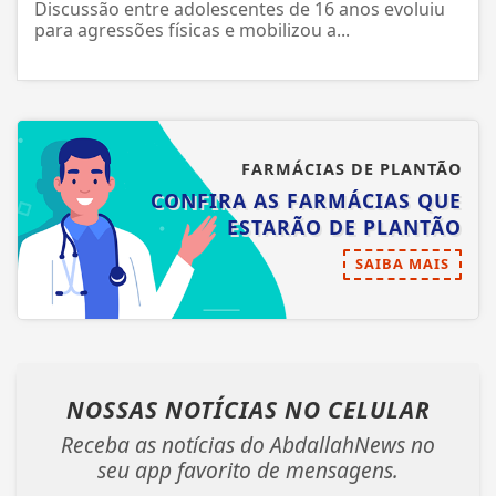
POLICIAL
Briga entre alunas termina na delegacia
após confusão em colégio estadual
Discussão entre adolescentes de 16 anos evoluiu
para agressões físicas e mobilizou a...
FARMÁCIAS DE PLANTÃO
CONFIRA AS FARMÁCIAS QUE
ESTARÃO DE PLANTÃO
SAIBA MAIS