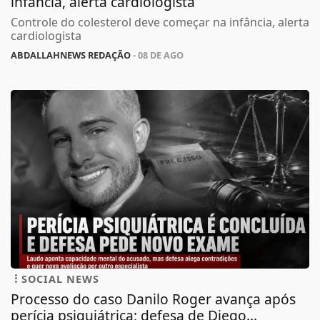
infância, alerta cardiologista
Controle do colesterol deve começar na infância, alerta
cardiologista
ABDALLAHNEWS REDAÇÃO
- 08 DE AGO
SOCIAL NEWS
Processo do caso Danilo Roger avança após
perícia psiquiátrica; defesa de Diego...