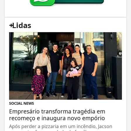
+
Lidas
SOCIAL NEWS
Empresário transforma tragédia em
recomeço e inaugura novo empório
Após perder a pizzaria em um incêndio, Jacson