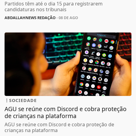
Partidos têm até o dia 15 para registrarem
candidaturas nos tribunais
ABDALLAHNEWS REDAÇÃO
- 08 DE AGO
SOCIEDADE
AGU se reúne com Discord e cobra proteção
de crianças na plataforma
AGU se reúne com Discord e cobra proteção de
crianças na plataforma