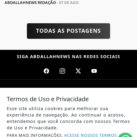
ABDALLAHNEWS REDAÇÃO
- 07 DE AGO
TODAS AS POSTAGENS
SIGA
ABDALLAHNEWS
NAS REDES SOCIAIS
/ NOTÍCIAS
Termos de Uso e Privacidade
POLÍTICA
Esse site utiliza cookies para melhorar sua
MUNDO
experiência de navegação. Ao continuar o acesso,
entendemos que você concorda com nossos Termos
ENTRETENIMENTO
de Uso e Privacidade.
PARA MAIS INFORMAÇÕES,
ACESSE NOSSOS TERMOS