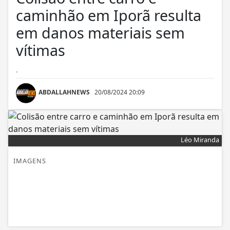
caminhão em Iporã resulta
em danos materiais sem
vítimas
.
ABDALLAHNEWS
20/08/2024 20:09
Léo Miranda
IMAGENS