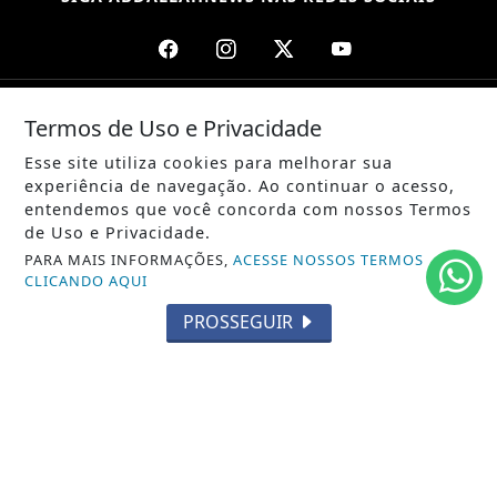
/ NOTÍCIAS
Termos de Uso e Privacidade
POLÍTICA
Esse site utiliza cookies para melhorar sua
experiência de navegação. Ao continuar o acesso,
MUNDO
entendemos que você concorda com nossos Termos
de Uso e Privacidade.
ENTRETENIMENTO
PARA MAIS INFORMAÇÕES,
ACESSE NOSSOS TERMOS
CLICANDO AQUI
TECNOLOGIA
PROSSEGUIR
EDUCAÇÃO
POLICIAL
ECONOMIA
AGRO