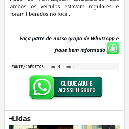
ambos os veículos estavam regulares e
foram liberados no local.
Faça parte de nosso grupo de WhatsApp e
fique bem informado
FONTE/CRÉDITOS:
Léo Miranda
+
Lidas