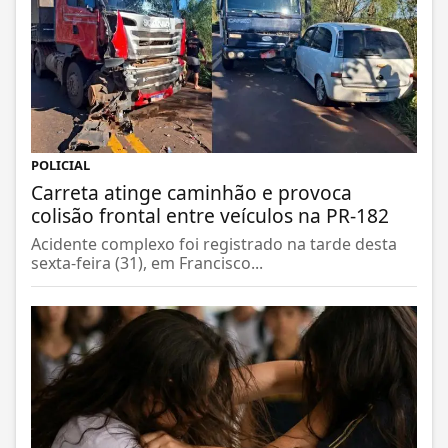
POLICIAL
Carreta atinge caminhão e provoca
colisão frontal entre veículos na PR-182
Acidente complexo foi registrado na tarde desta
sexta-feira (31), em Francisco...