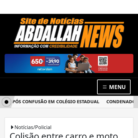
MENU
A APÓS CONFUSÃO EM COLÉGIO ESTADUAL
CONDENADO POR 
Notícias/Policial
Colisão entre carro e moto