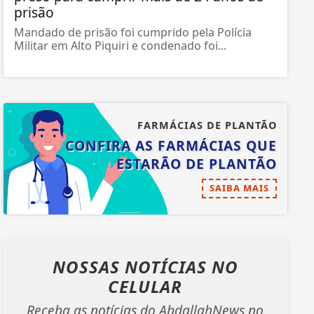
prisão
Mandado de prisão foi cumprido pela Polícia
Militar em Alto Piquiri e condenado foi...
FARMÁCIAS DE PLANTÃO
CONFIRA AS FARMÁCIAS QUE
ESTARÃO DE PLANTÃO
SAIBA MAIS
NOSSAS NOTÍCIAS
NO
CELULAR
Receba as notícias do AbdallahNews no