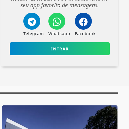
seu app favorito de mensagens.
Telegram
Whatsapp
Facebook
ENTRAR