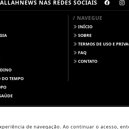
ALLAHNEWS
NAS REDES SOCIAIS
/ NAVEGUE
INÍCIO
GIA
SOBRE
TERMOS DE USO E PRIV
FAQ
S
CONTATO
 DINO
 DO TEMPO
OPO
SAÚDE
ABDALLAHNEWS - TODOS OS DIREITOS RESERVADOS
 experiência de navegação. Ao continuar o acesso, e