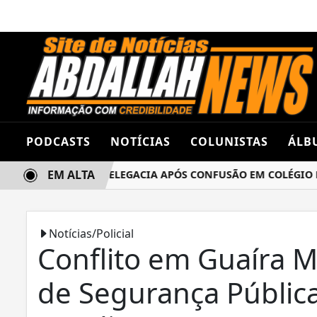
PODCASTS
NOTÍCIAS
COLUNISTAS
ÁLB
EM ALTA
AS TERMINA NA DELEGACIA APÓS CONFUSÃO EM COLÉGIO ES
Notícias/Policial
Conflito em Guaíra M
de Segurança Públic