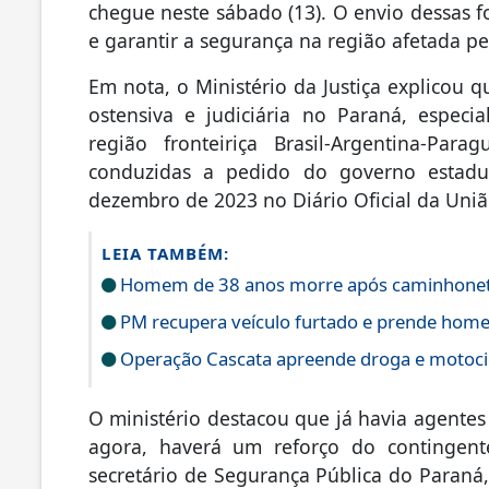
chegue neste sábado (13). O envio dessas f
e garantir a segurança na região afetada pe
Em nota, o Ministério da Justiça explicou qu
ostensiva e judiciária no Paraná, espec
região fronteiriça Brasil-Argentina-Par
conduzidas a pedido do governo estadu
dezembro de 2023 no Diário Oficial da Uni
LEIA TAMBÉM:
Homem de 38 anos morre após caminhonete 
PM recupera veículo furtado e prende hom
Operação Cascata apreende droga e motocic
O ministério destacou que já havia agentes
agora, haverá um reforço do contingente,
secretário de Segurança Pública do Paraná