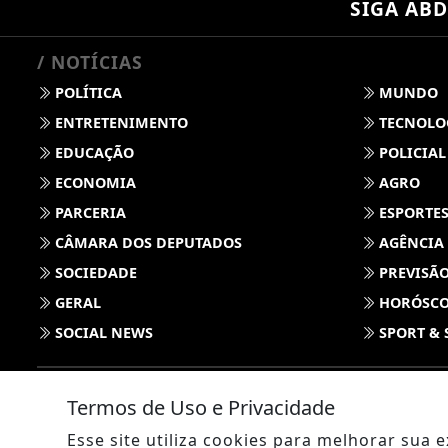
SIGA
ABD
/ NOTÍCIAS
POLÍTICA
MUNDO
ENTRETENIMENTO
TECNOLO
EDUCAÇÃO
POLICIAL
ECONOMIA
AGRO
PARCERIA
ESPORTE
CÂMARA DOS DEPUTADOS
AGÊNCIA
SOCIEDADE
PREVISÃO
GERAL
HORÓSC
SOCIAL NEWS
SPORT & 
Termos de Uso e Privacidade
Esse site utiliza cookies para melhorar sua