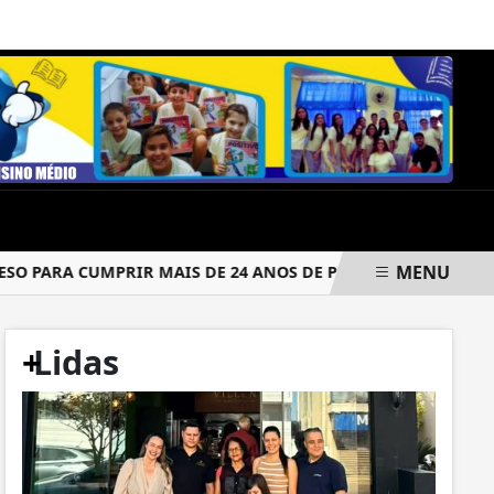
SEXTA-FEIRA, 07 DE AGOSTO 2026
MENU
 PARA CUMPRIR MAIS DE 24 ANOS DE PRISÃO
CRIMINOSOS
+
Lidas