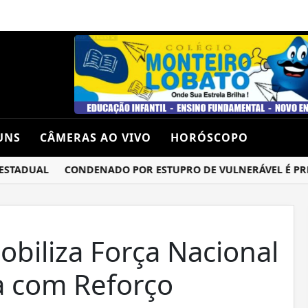
UNS
CÂMERAS AO VIVO
HORÓSCOPO
TADUAL
CONDENADO POR ESTUPRO DE VULNERÁVEL É PRESO
obiliza Força Nacional
a com Reforço