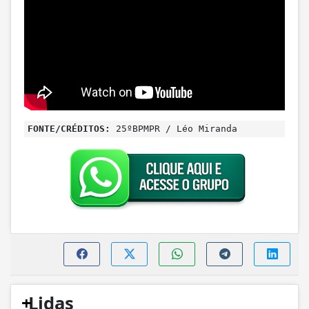
FONTE/CRÉDITOS:
25ºBPMPR / Léo Miranda
+
Lidas