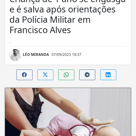
e é salva após orientações
da Polícia Militar em
Francisco Alves
.
LÉO MIRANDA
07/09/2025 18:37