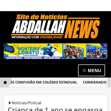
MENU
APÓS CONFUSÃO EM COLÉGIO ESTADUAL
CONDENADO POR ES
Notícias/Policial
Criança de 1 ano se engasga