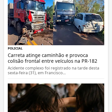
POLICIAL
Carreta atinge caminhão e provoca
colisão frontal entre veículos na PR-182
Acidente complexo foi registrado na tarde desta
sexta-feira (31), em Francisco...