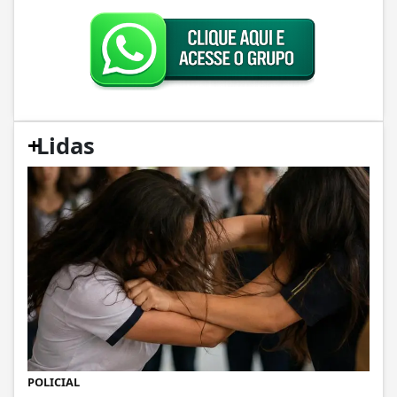
+
Lidas
POLICIAL